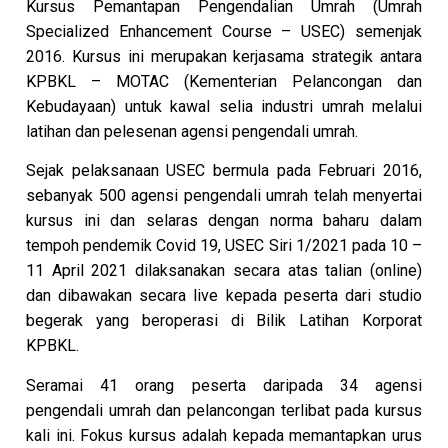
Kursus Pemantapan Pengendalian Umrah (Umrah
Specialized Enhancement Course – USEC) semenjak
2016. Kursus ini merupakan kerjasama strategik antara
KPBKL – MOTAC (Kementerian Pelancongan dan
Kebudayaan) untuk kawal selia industri umrah melalui
latihan dan pelesenan agensi pengendali umrah.
Sejak pelaksanaan USEC bermula pada Februari 2016,
sebanyak 500 agensi pengendali umrah telah menyertai
kursus ini dan selaras dengan norma baharu dalam
tempoh pendemik Covid 19, USEC Siri 1/2021 pada 10 –
11 April 2021 dilaksanakan secara atas talian (online)
dan dibawakan secara live kepada peserta dari studio
begerak yang beroperasi di Bilik Latihan Korporat
KPBKL.
Seramai 41 orang peserta daripada 34 agensi
pengendali umrah dan pelancongan terlibat pada kursus
kali ini. Fokus kursus adalah kepada memantapkan urus