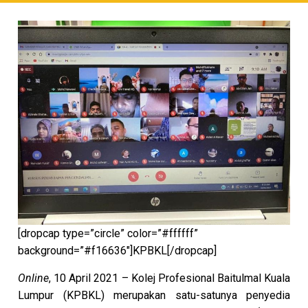
[dropcap type=”circle” color=”#ffffff”
background=”#f16636″]KPBKL[/dropcap]
Online
, 10 April 2021 – Kolej Profesional Baitulmal Kuala
Lumpur (KPBKL) merupakan satu-satunya penyedia