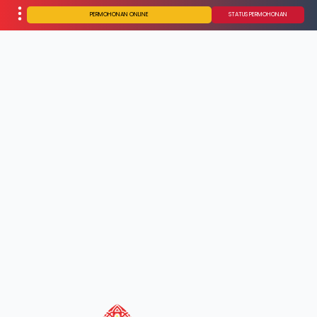
PERMOHONAN ONLINE
STATUS PERMOHONAN