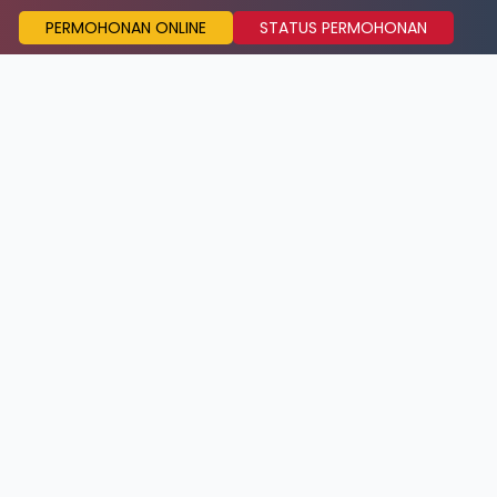
PERMOHONAN ONLINE
STATUS PERMOHONAN