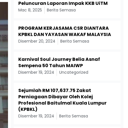
Peluncuran Laporan Impak KKB UiTM
Mac 8, 2025
Berita Semasa
PROGRAM KERJASAMA CSR DIANTARA
KPBKL DAN YAYASAN WAKAF MALAYSIA
Disember 20, 2024
Berita Semasa
Karnival Soul Journey Belia Asnaf
Sempena 50 Tahun MAIWP
Disember 19, 2024
Uncategorized
Sejumlah RM 107,637.75 Zakat
Perniagaan Dibayar Oleh Kolej
Profesional Baitulmal Kuala Lumpur
(KPBKL)
Disember 19, 2024
Berita Semasa