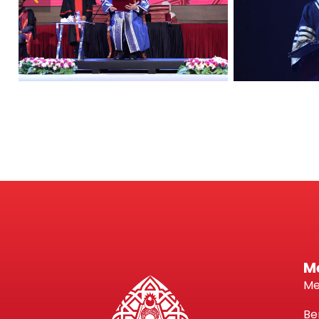
M
Me
Be