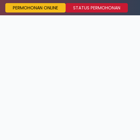
PERMOHONAN ONLINE
STATUS PERMOHONAN