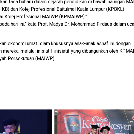
dakan fasa baharu dalam sejarah pendidikan di bawah naungan MA
l (IKB) dan Kolej Profesional Baitulmal Kuala Lumpur (KPBKL) –
bagai Kolej Profesional MAIWP (KPMAIWP).”
 pada hari ini,” kata Prof. Madya Dr. Mohammad Firdaus dalam uc
 ekonomi umat Islam khususnya anak-anak asnaf ini dengan
ereka, melalui inisiatif-inisiatif yang dibangunkan oleh KPM
ayah Persekutuan (MAIWP).