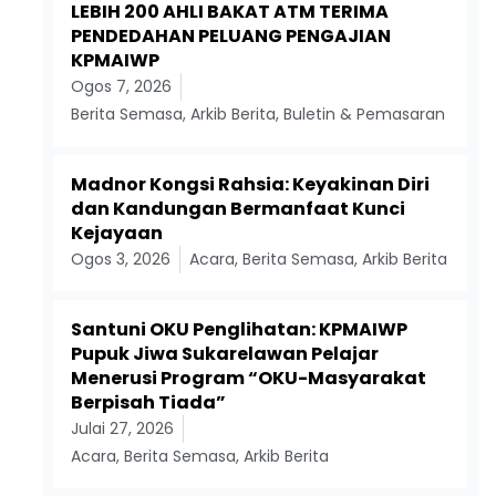
LEBIH 200 AHLI BAKAT ATM TERIMA
PENDEDAHAN PELUANG PENGAJIAN
KPMAIWP
Ogos 7, 2026
Berita Semasa
,
Arkib Berita
,
Buletin & Pemasaran
Madnor Kongsi Rahsia: Keyakinan Diri
dan Kandungan Bermanfaat Kunci
Kejayaan
Ogos 3, 2026
Acara
,
Berita Semasa
,
Arkib Berita
Santuni OKU Penglihatan: KPMAIWP
Pupuk Jiwa Sukarelawan Pelajar
Menerusi Program “OKU-Masyarakat
Berpisah Tiada”
Julai 27, 2026
Acara
,
Berita Semasa
,
Arkib Berita