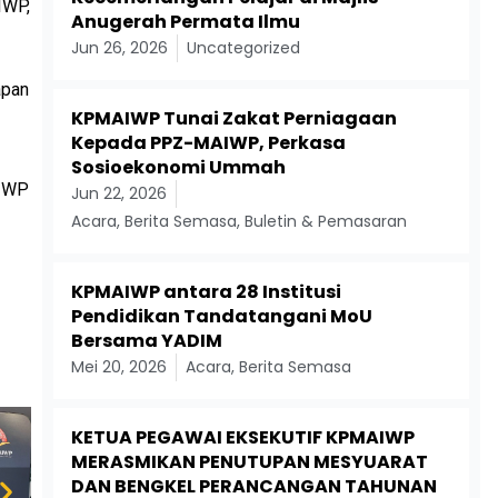
IWP,
Anugerah Permata Ilmu
Jun 26, 2026
Uncategorized
apan
KPMAIWP Tunai Zakat Perniagaan
Kepada PPZ-MAIWP, Perkasa
Sosioekonomi Ummah
AIWP
Jun 22, 2026
Acara
,
Berita Semasa
,
Buletin & Pemasaran
KPMAIWP antara 28 Institusi
Pendidikan Tandatangani MoU
Bersama YADIM
Mei 20, 2026
Acara
,
Berita Semasa
KETUA PEGAWAI EKSEKUTIF KPMAIWP
MERASMIKAN PENUTUPAN MESYUARAT
DAN BENGKEL PERANCANGAN TAHUNAN