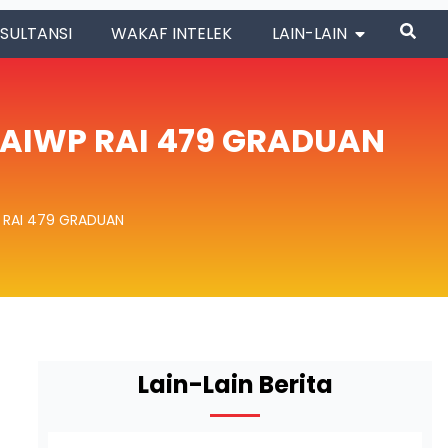
SULTANSI
WAKAF INTELEK
LAIN-LAIN
MAIWP RAI 479 GRADUAN
 RAI 479 GRADUAN
Lain-Lain Berita