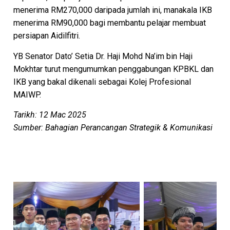
menerima RM270,000 daripada jumlah ini, manakala IKB
menerima RM90,000 bagi membantu pelajar membuat
persiapan Aidilfitri.
YB Senator Dato’ Setia Dr. Haji Mohd Na’im bin Haji
Mokhtar turut mengumumkan penggabungan KPBKL dan
IKB yang bakal dikenali sebagai Kolej Profesional
MAIWP.
Tarikh: 12 Mac 2025
Sumber: Bahagian Perancangan Strategik & Komunikasi