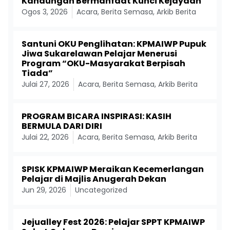
Kandungan Bermanfaat Kunci Kejayaan
Ogos 3, 2026
Acara
,
Berita Semasa
,
Arkib Berita
Santuni OKU Penglihatan: KPMAIWP Pupuk
Jiwa Sukarelawan Pelajar Menerusi
Program “OKU-Masyarakat Berpisah
Tiada”
Julai 27, 2026
Acara
,
Berita Semasa
,
Arkib Berita
PROGRAM BICARA INSPIRASI: KASIH
BERMULA DARI DIRI
Julai 22, 2026
Acara
,
Berita Semasa
,
Arkib Berita
SPISK KPMAIWP Meraikan Kecemerlangan
Pelajar di Majlis Anugerah Dekan
Jun 29, 2026
Uncategorized
Jejualley Fest 2026: Pelajar SPPT KPMAIWP