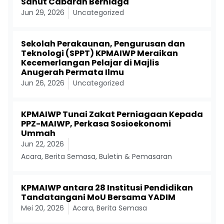
Sahut Cabaran Berniaga
Jun 29, 2026
Uncategorized
Sekolah Perakaunan, Pengurusan dan
Teknologi (SPPT) KPMAIWP Meraikan
Kecemerlangan Pelajar di Majlis
Anugerah Permata Ilmu
Jun 26, 2026
Uncategorized
KPMAIWP Tunai Zakat Perniagaan Kepada
PPZ-MAIWP, Perkasa Sosioekonomi
Ummah
Jun 22, 2026
Acara
,
Berita Semasa
,
Buletin & Pemasaran
KPMAIWP antara 28 Institusi Pendidikan
Tandatangani MoU Bersama YADIM
Mei 20, 2026
Acara
,
Berita Semasa