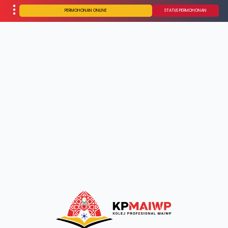
PERMOHONAN ONLINE
STATUS PERMOHONAN