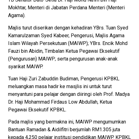
Mokhtar, Menteri di Jabatan Perdana Menteri (Menteri
Agama).
Majlis turut diserikan dengan kehadiran YBrs. Tuan Syed
Kamarulzaman Syed Kabeer, Pengerusi, Majlis Agama
Islam Wilayah Persekutuan (MAIWP); YBrs. Encik Mohd
Fauzi bin Abidin, Timbalan Ketua Pegawai Eksekutif
(Pengurusan) MAIWP; serta pengurusan anak-anak
syarikat MAIWP.
Tuan Haji Zuri Zabuddin Budiman, Pengerusi KPBKL
meluangkan masa hadir ke masjlis ini untuk turut
menyantuni para pelajar dengan diiringi oleh Prof. Madya
Dr. Haji Mohammad Firdaus Low Abdullah, Ketua
Pegawai Eksekutif KPBKL.
Pada majlis yang bermakna ini, MAIWP mengumumkan
Bantuan Ramadan & Aidilfitri berjumlah RM1.305 juta
kepada 4,250 pelajar institusi pendidikan MAIWP. KPBKL