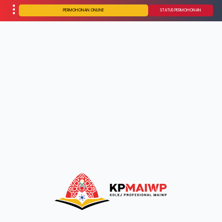
PERMOHONAN ONLINE
STATUS PERMOHONAN