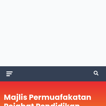
Majlis Permuafakatan