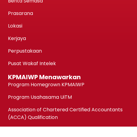
Berita Semasa
Prasarana
Lokasi
Kerjaya
Perpustakaan
Pusat Wakaf Intelek
KPMAIWP Menawarkan
Program Homegrown KPMAIWP
Program Usahasama UiTM
Association of Chartered Certified Accountants
(ACCA) Qualification
ACCA-FIA (ACCA Foundation in Accountancy)