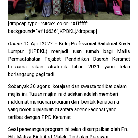
[dropcap type=”circle” color=”#ffffff”
background=”#f16636″]KPBKL[/dropcap]
Online
, 15 April 2022 – Kolej Profesional Baitulmal Kuala
Lumpur (KPBKL) menjadi tuan rumah bagi Majlis
Permuafakatan Pejabat Pendidikan Daerah Keramat
bersama rakan strategik tahun 2021 yang telah
berlangsung pagi tadi.
Sebanyak 30 agensi kerajaan dan swasta terlibat dalam
majlis ini. Tujuan majlis ini diadakan adalah memberi
maklumat mengenai program dan bentuk kerjasama
yang boleh dijalankan di antara agensi-agensi yang
terlibat dengan PPD Keramat.
Sesi penerangan program ini telah disampaikan oleh Pn.
Hjh. Maliza Binti Abd Malek, Timbalan Pegawai