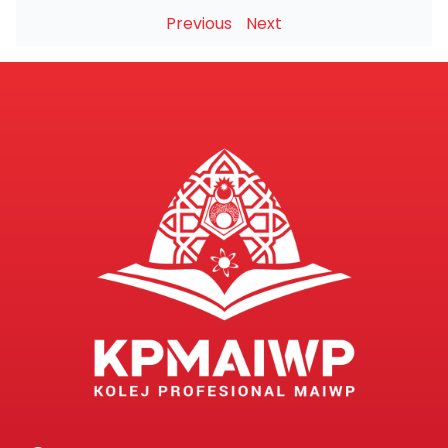
Previous
Next