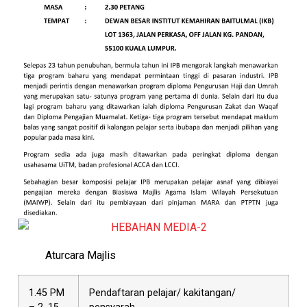
Aturcara Majlis
1.45 PM
Pendaftaran pelajar/ kakitangan/