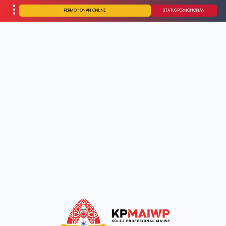
PERMOHONAN ONLINE
STATUS PERMOHONAN