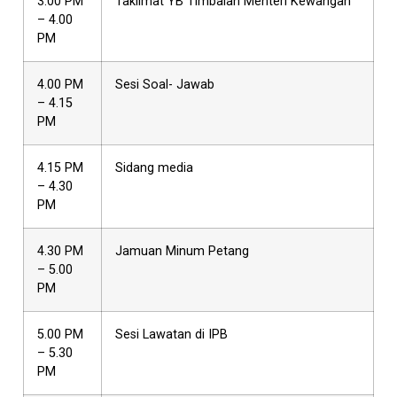
3.00 PM
Taklimat YB Timbalan Menteri Kewangan
– 4.00
PM
4.00 PM
Sesi Soal- Jawab
– 4.15
PM
4.15 PM
Sidang media
– 4.30
PM
4.30 PM
Jamuan Minum Petang
– 5.00
PM
5.00 PM
Sesi Lawatan di IPB
– 5.30
PM