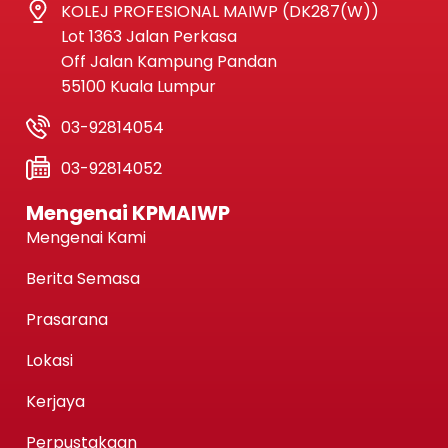
KOLEJ PROFESIONAL MAIWP (DK287(W))
Lot 1363 Jalan Perkasa
Off Jalan Kampung Pandan
55100 Kuala Lumpur
03-92814054
03-92814052
Mengenai KPMAIWP
Mengenai Kami
Berita Semasa
Prasarana
Lokasi
Kerjaya
Perpustakaan