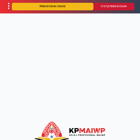
PERMOHONAN ONLINE
STATUS PERMOHONAN