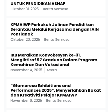
UNTUK PENDIDIKAN ASNAF
Oktober 31, 2025
Berita Semasa
KPMAIWP Perkukuh Jalinan Pendidikan
Serantau Melalui Kerjasama dengan IAIN
Pontianak
Oktober 20, 2025
Berita Semasa
IKB Meraikan Konvokesyen ke-31,
Mengiktiraf 97 Graduan Dalam Program
Kemahiran Dan Vokasional
November 4, 2025
Acara
“Glamorosa Exhibitions and
Performances 2025”, Menyerlahkan Bakat
dan Kreativiti Pelajar KPMAIWP
November 6, 2025
Berita Semasa