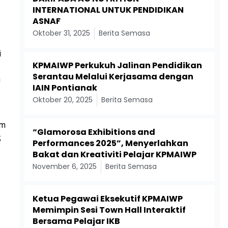
INTERNATIONAL UNTUK PENDIDIKAN
ASNAF
Oktober 31, 2025
Berita Semasa
i
KPMAIWP Perkukuh Jalinan Pendidikan
Serantau Melalui Kerjasama dengan
n
IAIN Pontianak
Oktober 20, 2025
Berita Semasa
am
“Glamorosa Exhibitions and
;
Performances 2025”, Menyerlahkan
Bakat dan Kreativiti Pelajar KPMAIWP
November 6, 2025
Berita Semasa
Ketua Pegawai Eksekutif KPMAIWP
Memimpin Sesi Town Hall Interaktif
Bersama Pelajar IKB