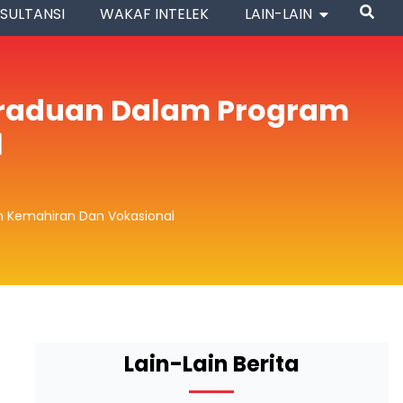
SULTANSI
WAKAF INTELEK
LAIN-LAIN
 Graduan Dalam Program
l
m Kemahiran Dan Vokasional
Lain-Lain Berita