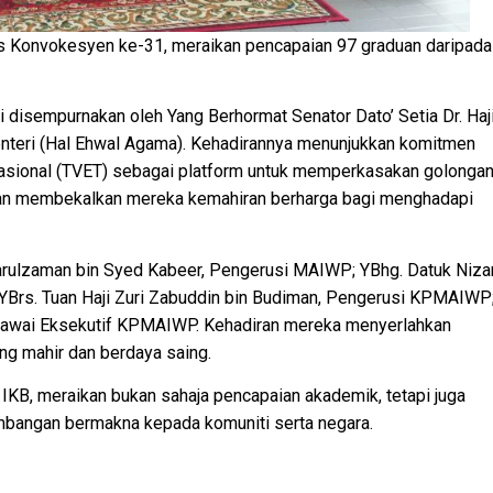
jlis Konvokesyen ke-31, meraikan pencapaian 97 graduan daripada
ini disempurnakan oleh Yang Berhormat Senator Dato’ Setia Dr. Haj
enteri (Hal Ehwal Agama). Kehadirannya menunjukkan komitmen
okasional (TVET) sebagai platform untuk memperkasakan golonga
ngan membekalkan mereka kemahiran berharga bagi menghadapi
amarulzaman bin Syed Kabeer, Pengerusi MAIWP; YBhg. Datuk Niz
YBrs. Tuan Haji Zuri Zabuddin bin Budiman, Pengerusi KPMAIWP
egawai Eksekutif KPMAIWP. Kehadiran mereka menyerlahkan
ng mahir dan berdaya saing.
IKB, meraikan bukan sahaja pencapaian akademik, tetapi juga
mbangan bermakna kepada komuniti serta negara.