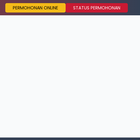
PERMOHONAN ONLINE
STATUS PERMOHONAN