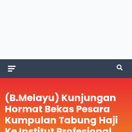
(B.Melayu) Kunjungan
Hormat Bekas Pesara
Kumpulan Tabung Haji
Ke Institut Profesional