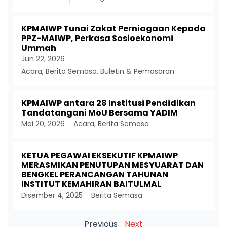
KPMAIWP Tunai Zakat Perniagaan Kepada
PPZ-MAIWP, Perkasa Sosioekonomi
Ummah
Jun 22, 2026
Acara
,
Berita Semasa
,
Buletin & Pemasaran
KPMAIWP antara 28 Institusi Pendidikan
Tandatangani MoU Bersama YADIM
Mei 20, 2026
Acara
,
Berita Semasa
KETUA PEGAWAI EKSEKUTIF KPMAIWP
MERASMIKAN PENUTUPAN MESYUARAT DAN
BENGKEL PERANCANGAN TAHUNAN
INSTITUT KEMAHIRAN BAITULMAL
Disember 4, 2025
Berita Semasa
Previous
Next