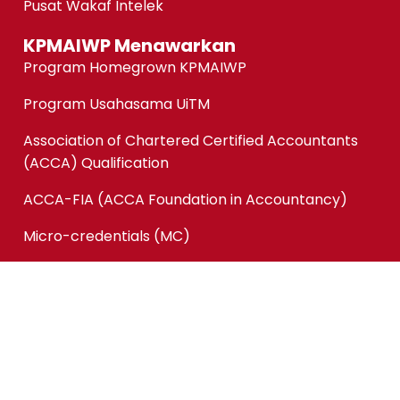
Pusat Wakaf Intelek
KPMAIWP Menawarkan
Program Homegrown KPMAIWP
Program Usahasama UiTM
Association of Chartered Certified Accountants
(ACCA) Qualification
ACCA-FIA (ACCA Foundation in Accountancy)
Micro-credentials (MC)
Kursus Jangka Pendek
Pautan Pantas
Permohonan Online
Status Permohonan