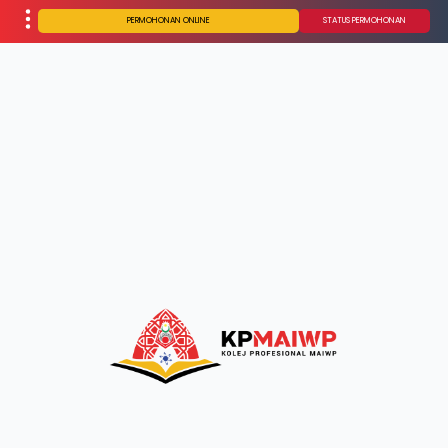
PERMOHONAN ONLINE
STATUS PERMOHONAN