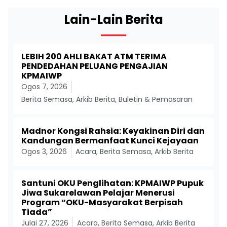
Lain-Lain Berita
LEBIH 200 AHLI BAKAT ATM TERIMA
PENDEDAHAN PELUANG PENGAJIAN
KPMAIWP
Ogos 7, 2026
Berita Semasa
,
Arkib Berita
,
Buletin & Pemasaran
Madnor Kongsi Rahsia: Keyakinan Diri dan
Kandungan Bermanfaat Kunci Kejayaan
Ogos 3, 2026
Acara
,
Berita Semasa
,
Arkib Berita
Santuni OKU Penglihatan: KPMAIWP Pupuk
Jiwa Sukarelawan Pelajar Menerusi
Program “OKU-Masyarakat Berpisah
Tiada”
Julai 27, 2026
Acara
,
Berita Semasa
,
Arkib Berita