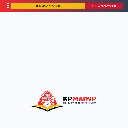
PERMOHONAN ONLINE
STATUS PERMOHONAN