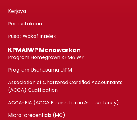
Kerjaya
Perpustakaan
Pusat Wakaf Intelek
KPMAIWP Menawarkan
Program Homegrown KPMAIWP
Program Usahasama UiTM
Association of Chartered Certified Accountants
(ACCA) Qualification
ACCA-FIA (ACCA Foundation in Accountancy)
Micro-credentials (MC)
Kursus Jangka Pendek