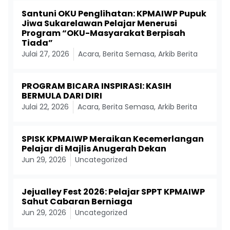
Santuni OKU Penglihatan: KPMAIWP Pupuk
Jiwa Sukarelawan Pelajar Menerusi
Program “OKU-Masyarakat Berpisah
Tiada”
Julai 27, 2026
Acara
,
Berita Semasa
,
Arkib Berita
PROGRAM BICARA INSPIRASI: KASIH
BERMULA DARI DIRI
Julai 22, 2026
Acara
,
Berita Semasa
,
Arkib Berita
SPISK KPMAIWP Meraikan Kecemerlangan
Pelajar di Majlis Anugerah Dekan
Jun 29, 2026
Uncategorized
Jejualley Fest 2026: Pelajar SPPT KPMAIWP
Sahut Cabaran Berniaga
Jun 29, 2026
Uncategorized