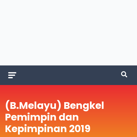
(B.Melayu) Bengkel
Pemimpin dan
Kepimpinan 2019