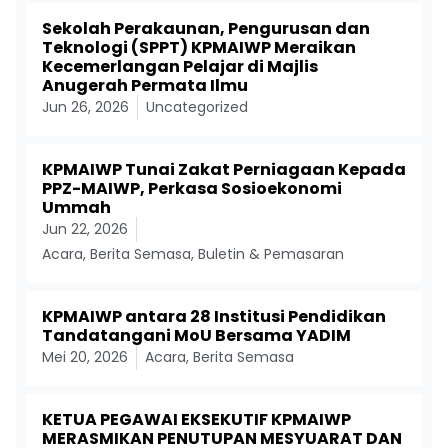
Sekolah Perakaunan, Pengurusan dan
Teknologi (SPPT) KPMAIWP Meraikan
Kecemerlangan Pelajar di Majlis
Anugerah Permata Ilmu
Jun 26, 2026
Uncategorized
KPMAIWP Tunai Zakat Perniagaan Kepada
PPZ-MAIWP, Perkasa Sosioekonomi
Ummah
Jun 22, 2026
Acara
,
Berita Semasa
,
Buletin & Pemasaran
KPMAIWP antara 28 Institusi Pendidikan
Tandatangani MoU Bersama YADIM
Mei 20, 2026
Acara
,
Berita Semasa
KETUA PEGAWAI EKSEKUTIF KPMAIWP
MERASMIKAN PENUTUPAN MESYUARAT DAN