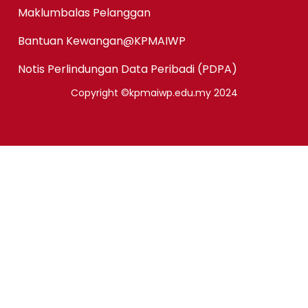
Maklumbalas Pelanggan
Bantuan Kewangan@KPMAIWP
Notis Perlindungan Data Peribadi (PDPA)
Copyright ©kpmaiwp.edu.my 2024