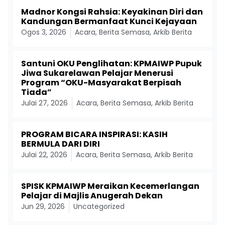
Madnor Kongsi Rahsia: Keyakinan Diri dan
Kandungan Bermanfaat Kunci Kejayaan
Ogos 3, 2026
Acara
,
Berita Semasa
,
Arkib Berita
Santuni OKU Penglihatan: KPMAIWP Pupuk
Jiwa Sukarelawan Pelajar Menerusi
Program “OKU-Masyarakat Berpisah
Tiada”
Julai 27, 2026
Acara
,
Berita Semasa
,
Arkib Berita
PROGRAM BICARA INSPIRASI: KASIH
BERMULA DARI DIRI
Julai 22, 2026
Acara
,
Berita Semasa
,
Arkib Berita
SPISK KPMAIWP Meraikan Kecemerlangan
Pelajar di Majlis Anugerah Dekan
Jun 29, 2026
Uncategorized