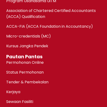
Program Usahasama UiTM
Association of Chartered Certified Accountants
(ACCA) Qualification
ACCA-FIA (ACCA Foundation in Accountancy)
Micro-credentials (MC)
Kursus Jangka Pendek
Pautan Pantas
Permohonan Online
Status Permohonan
Tender & Pembekalan
Kerjaya
Sewaan Fasiliti