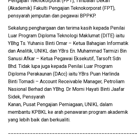
Pengajian Teknokorporat (FPT), Timbalan Dekan
(Akademik) Fakulti Pengajian Teknokorporat (FPT),
pensyarah jemputan dan pegawai BPPKP.
Sekalung penghargaan dan terima kasih kepada Penilai
Luar Program Diploma Teknologi Maklumat (DITE) iaitu
YBhg Ts. Yuhanis Binti Omar – Ketua Bahagian Informatik
dan Analitik, UNIKL dan YBrs En. Muhammad Tarmizi Bin
Sanusi Afkar – Ketua Pegawai Eksekutif, Tarsoft Sdn
Bhd. Tidak lupa juga kepada Penilai Luar Program
Diploma Perakaunan (DAcc) iaitu YBrs Puan Harlinda
Binti Tomadi – Account Receivable Manager, Petroliam
Nasional Berhad dan YBhg. Dr Morni Hayati Binti Jaafar
Sidek, Pensyarah
Kanan, Pusat Pengajian Perniagaan, UNIKL dalam
membantu KPBKL ke arah penawaran program akademik
yang lebih baik dan berkualiti.
______________________________________________