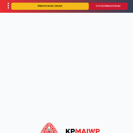
PERMOHONAN ONLINE
STATUS PERMOHONAN