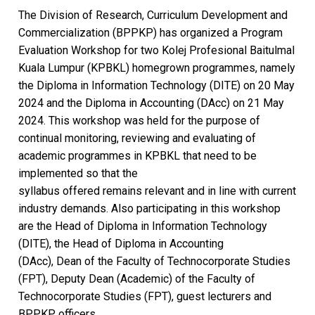
The Division of Research, Curriculum Development and
Commercialization (BPPKP) has organized a Program
Evaluation Workshop for two Kolej Profesional Baitulmal
Kuala Lumpur (KPBKL) homegrown programmes, namely
the Diploma in Information Technology (DITE) on 20 May
2024 and the Diploma in Accounting (DAcc) on 21 May
2024. This workshop was held for the purpose of
continual monitoring, reviewing and evaluating of
academic programmes in KPBKL that need to be
implemented so that the
syllabus offered remains relevant and in line with current
industry demands. Also participating in this workshop
are the Head of Diploma in Information Technology
(DITE), the Head of Diploma in Accounting
(DAcc), Dean of the Faculty of Technocorporate Studies
(FPT), Deputy Dean (Academic) of the Faculty of
Technocorporate Studies (FPT), guest lecturers and
BPPKP officers.