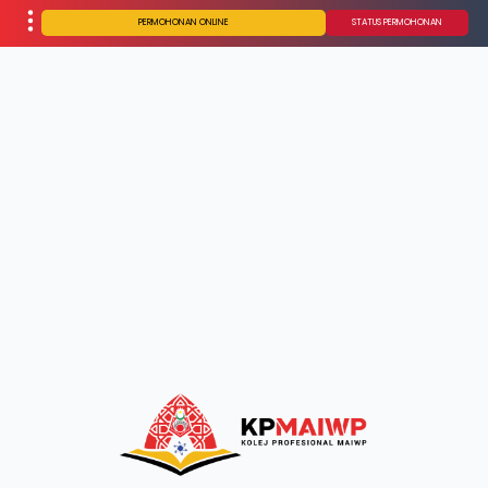
PERMOHONAN ONLINE
STATUS PERMOHONAN