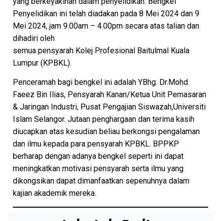
yang berkeyakinan dalam penyelidikan. Bengkel
Penyelidikan ini telah diadakan pada 8 Mei 2024 dan 9
Mei 2024, jam 9.00am – 4.00pm secara atas talian dan
dihadiri oleh
semua pensyarah Kolej Profesional Baitulmal Kuala
Lumpur (KPBKL).
Penceramah bagi bengkel ini adalah YBhg. Dr.Mohd
Faeez Bin Ilias, Pensyarah Kanan/Ketua Unit Pemasaran
& Jaringan Industri, Pusat Pengajian Siswazah,Universiti
Islam Selangor. Jutaan penghargaan dan terima kasih
diucapkan atas kesudian beliau berkongsi pengalaman
dan ilmu kepada para pensyarah KPBKL. BPPKP
berharap dengan adanya bengkel seperti ini dapat
meningkatkan motivasi pensyarah serta ilmu yang
dikongsikan dapat dimanfaatkan sepenuhnya dalam
kajian akademik mereka.