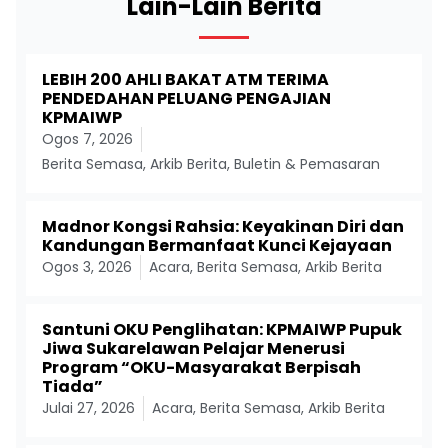
Lain-Lain Berita
LEBIH 200 AHLI BAKAT ATM TERIMA
PENDEDAHAN PELUANG PENGAJIAN
KPMAIWP
Ogos 7, 2026
Berita Semasa
,
Arkib Berita
,
Buletin & Pemasaran
Madnor Kongsi Rahsia: Keyakinan Diri dan
Kandungan Bermanfaat Kunci Kejayaan
Ogos 3, 2026
Acara
,
Berita Semasa
,
Arkib Berita
Santuni OKU Penglihatan: KPMAIWP Pupuk
Jiwa Sukarelawan Pelajar Menerusi
Program “OKU-Masyarakat Berpisah
Tiada”
Julai 27, 2026
Acara
,
Berita Semasa
,
Arkib Berita