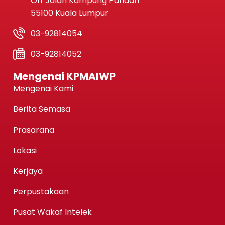
Off Jalan Kampung Pandan
55100 Kuala Lumpur
03-92814054
03-92814052
Mengenai KPMAIWP
Mengenai Kami
Berita Semasa
Prasarana
Lokasi
Kerjaya
Perpustakaan
Pusat Wakaf Intelek