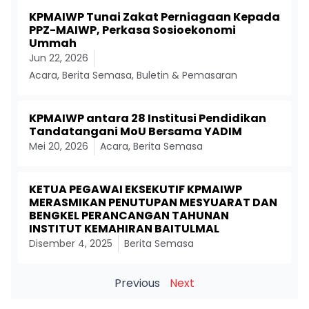
KPMAIWP Tunai Zakat Perniagaan Kepada
PPZ-MAIWP, Perkasa Sosioekonomi
Ummah
Jun 22, 2026
Acara
,
Berita Semasa
,
Buletin & Pemasaran
KPMAIWP antara 28 Institusi Pendidikan
Tandatangani MoU Bersama YADIM
Mei 20, 2026
Acara
,
Berita Semasa
KETUA PEGAWAI EKSEKUTIF KPMAIWP
MERASMIKAN PENUTUPAN MESYUARAT DAN
BENGKEL PERANCANGAN TAHUNAN
INSTITUT KEMAHIRAN BAITULMAL
Disember 4, 2025
Berita Semasa
Previous
Next