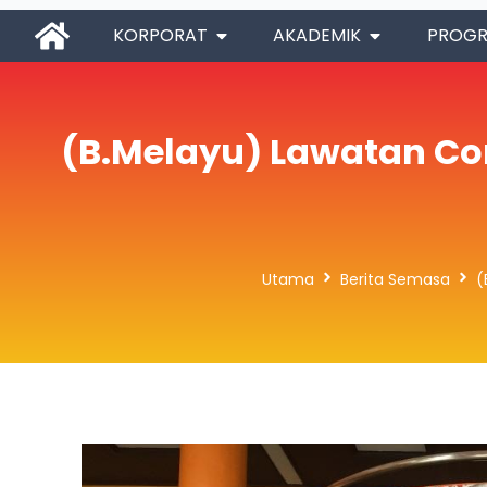
KORPORAT
AKADEMIK
PROG
(B.Melayu) Lawatan Com
Utama
Berita Semasa
(