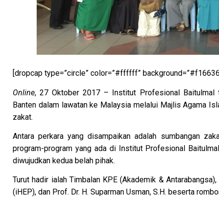
[dropcap type=”circle” color=”#ffffff” background=”#f16636
Online
, 27 Oktober 2017 – Institut Profesional Baitulmal
Banten dalam lawatan ke Malaysia melalui Majlis Agama Is
zakat.
Antara perkara yang disampaikan adalah sumbangan zakat 
program-program yang ada di Institut Profesional Baitulma
diwujudkan kedua belah pihak.
Turut hadir ialah Timbalan KPE (Akademik & Antarabangsa)
(iHEP), dan Prof. Dr. H. Suparman Usman, S.H. beserta rombo