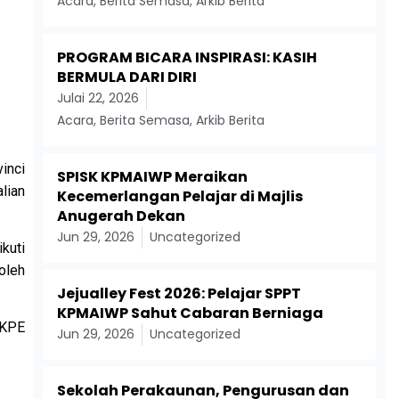
Acara
,
Berita Semasa
,
Arkib Berita
PROGRAM BICARA INSPIRASI: KASIH
BERMULA DARI DIRI
Julai 22, 2026
Acara
,
Berita Semasa
,
Arkib Berita
inci
SPISK KPMAIWP Meraikan
lian
Kecemerlangan Pelajar di Majlis
Anugerah Dekan
Jun 29, 2026
Uncategorized
kuti
oleh
Jejualley Fest 2026: Pelajar SPPT
KPMAIWP Sahut Cabaran Berniaga
 KPE
Jun 29, 2026
Uncategorized
Sekolah Perakaunan, Pengurusan dan