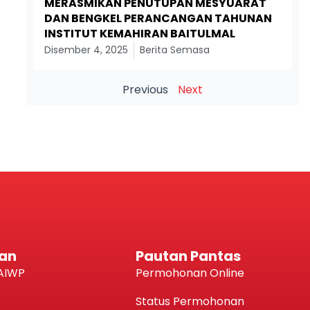
MERASMIKAN PENUTUPAN MESYUARAT
DAN BENGKEL PERANCANGAN TAHUNAN
INSTITUT KEMAHIRAN BAITULMAL
Disember 4, 2025
Berita Semasa
Previous
Next
an
Pautan Pantas
AIWP
Permohonan Online
Status Permohonan