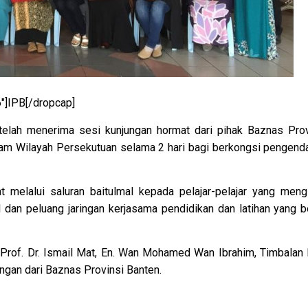
″]IPB[/dropcap]
 telah menerima sesi kunjungan hormat dari pihak Baznas Prov
lam Wilayah Persekutuan selama 2 hari bagi berkongsi pengenda
melalui saluran baitulmal kepada pelajar-pelajar yang mengi
l dan peluang jaringan kerjasama pendidikan dan latihan yang b
, Prof. Dr. Ismail Mat, En. Wan Mohamed Wan Ibrahim, Timbalan
ngan dari Baznas Provinsi Banten.