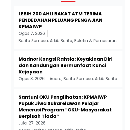
LEBIH 200 AHLI BAKAT ATM TERIMA
PENDEDAHAN PELUANG PENGAJIAN
KPMAIWP
Ogos 7, 2026
Berita Semasa
,
Arkib Berita
,
Buletin & Pemasaran
Madnor Kongsi Rahsia: Keyakinan Diri
dan Kandungan Bermanfaat Kunci
Kejayaan
Ogos 3, 2026
Acara
,
Berita Semasa
,
Arkib Berita
Santuni OKU Penglihatan: KPMAIWP
Pupuk Jiwa Sukarelawan Pelajar
Menerusi Program “OKU-Masyarakat
Berpisah Tiada”
Julai 27, 2026