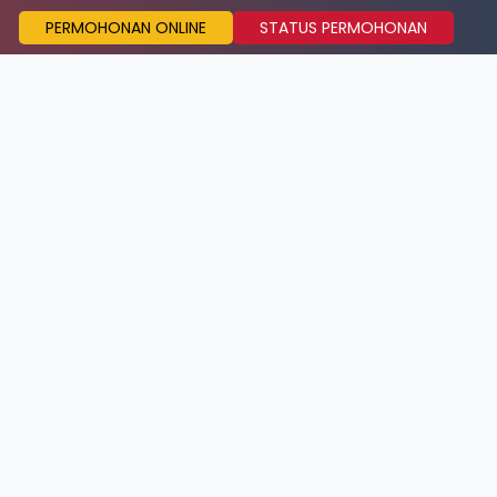
PERMOHONAN ONLINE
STATUS PERMOHONAN