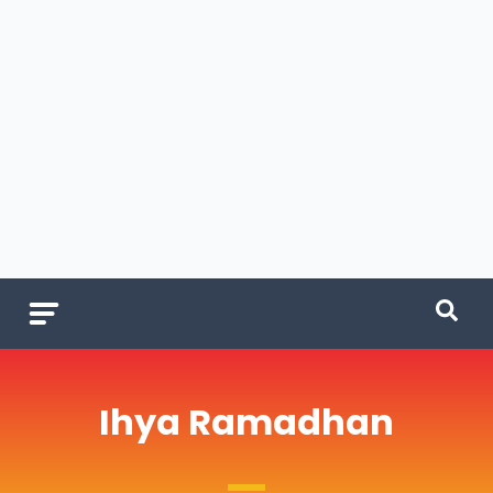
Ihya Ramadhan