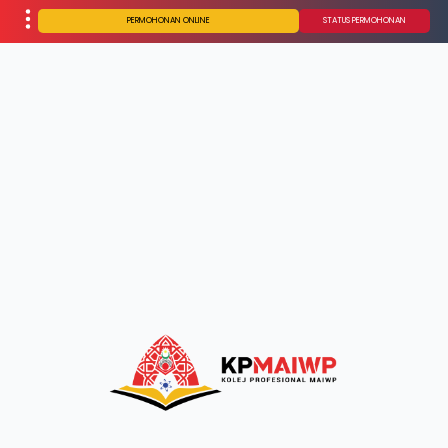
PERMOHONAN ONLINE
STATUS PERMOHONAN