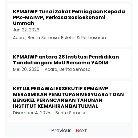
KPMAIWP Tunai Zakat Perniagaan Kepada
PPZ-MAIWP, Perkasa Sosioekonomi
Ummah
Jun 22, 2026
Acara
,
Berita Semasa
,
Buletin & Pemasaran
KPMAIWP antara 28 Institusi Pendidikan
Tandatangani MoU Bersama YADIM
Mei 20, 2026
Acara
,
Berita Semasa
KETUA PEGAWAI EKSEKUTIF KPMAIWP
MERASMIKAN PENUTUPAN MESYUARAT DAN
BENGKEL PERANCANGAN TAHUNAN
INSTITUT KEMAHIRAN BAITULMAL
Disember 4, 2025
Berita Semasa
Previous
Next