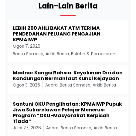
Lain-Lain Berita
LEBIH 200 AHLI BAKAT ATM TERIMA
PENDEDAHAN PELUANG PENGAJIAN
KPMAIWP
Ogos 7, 2026
Berita Semasa
,
Arkib Berita
,
Buletin & Pemasaran
Madnor Kongsi Rahsia: Keyakinan Diri dan
Kandungan Bermanfaat Kunci Kejayaan
Ogos 3, 2026
Acara
,
Berita Semasa
,
Arkib Berita
Santuni OKU Penglihatan: KPMAIWP Pupuk
Jiwa Sukarelawan Pelajar Menerusi
Program “OKU-Masyarakat Berpisah
Tiada”
Julai 27, 2026
Acara
,
Berita Semasa
,
Arkib Berita