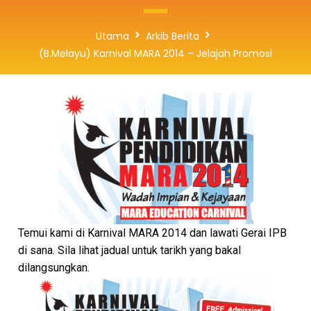
Utama
Arkib Berita
(B.Melayu) Karnival MARA 2014 – Jelajah Promosi
Temui kami di Karnival MARA 2014 dan lawati Gerai IPB
di sana. Sila lihat jadual untuk tarikh yang bakal
dilangsungkan.