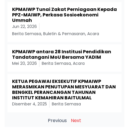
KPMAIWP Tunai Zakat Perniagaan Kepada
PPZ-MAIWP, Perkasa Sosioekonomi
Ummah
Jun 22, 2026
Berita Semasa
,
Buletin & Pemasaran
,
Acara
KPMAIWP antara 28 Institusi Pendidikan
Tandatangani MoU Bersama YADIM
Mei 20, 2026
Berita Semasa
,
Acara
KETUA PEGAWAI EKSEKUTIF KPMAIWP
MERASMIKAN PENUTUPAN MESYUARAT DAN
BENGKEL PERANCANGAN TAHUNAN
INSTITUT KEMAHIRAN BAITULMAL
Disember 4, 2025
Berita Semasa
Previous
Next