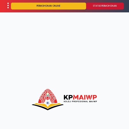
PERMOHONAN ONLINE
STATUS PERMOHONAN