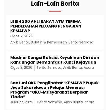
Lain-Lain Berita
LEBIH 200 AHLI BAKAT ATM TERIMA
PENDEDAHAN PELUANG PENGAJIAN
KPMAIWP
Ogos 7, 2026
Arkib Berita
,
Buletin & Pemasaran
,
Berita Semasa
Madnor Kongsi Rahsia: Keyakinan Diri dan
Kandungan Bermanfaat Kunci Kejayaan
Ogos 3, 2026
Berita Semasa
,
Arkib Berita
,
Acara
Santuni OKU Penglihatan: KPMAIWP Pupuk
Jiwa Sukarelawan Pelajar Menerusi
Program “OKU-Masyarakat Berpisah
Tiada”
Julai 27, 2026
Berita Semasa
,
Arkib Berita
,
Acara