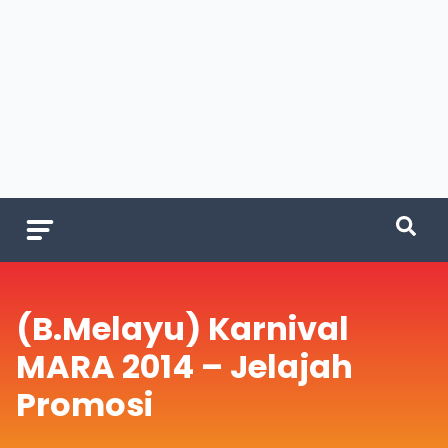
(B.Melayu) Karnival
MARA 2014 – Jelajah
Promosi