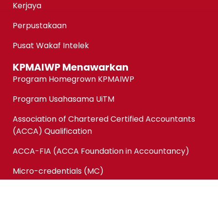
Kerjaya
Perpustakaan
Pusat Wakaf Intelek
KPMAIWP Menawarkan
Program Homegrown KPMAIWP
Program Usahasama UiTM
Association of Chartered Certified Accountants
(ACCA) Qualification
ACCA-FIA (ACCA Foundation in Accountancy)
Micro-credentials (MC)
Kursus Jangka Pendek
Pautan Pantas