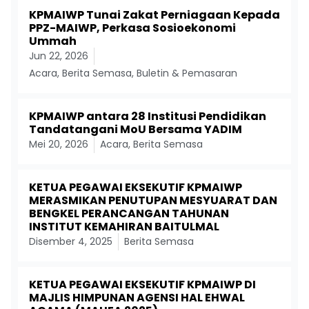
KPMAIWP Tunai Zakat Perniagaan Kepada
PPZ-MAIWP, Perkasa Sosioekonomi
Ummah
Jun 22, 2026
Acara
,
Berita Semasa
,
Buletin & Pemasaran
KPMAIWP antara 28 Institusi Pendidikan
Tandatangani MoU Bersama YADIM
Mei 20, 2026
Acara
,
Berita Semasa
KETUA PEGAWAI EKSEKUTIF KPMAIWP
MERASMIKAN PENUTUPAN MESYUARAT DAN
BENGKEL PERANCANGAN TAHUNAN
INSTITUT KEMAHIRAN BAITULMAL
Disember 4, 2025
Berita Semasa
KETUA PEGAWAI EKSEKUTIF KPMAIWP DI
MAJLIS HIMPUNAN AGENSI HAL EHWAL