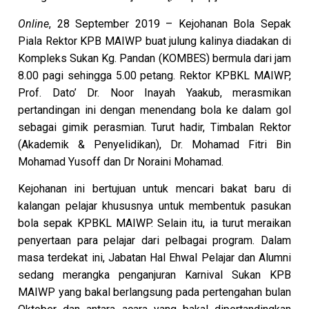
Online
, 28 September 2019 – Kejohanan Bola Sepak
Piala Rektor KPB MAIWP buat julung kalinya diadakan di
Kompleks Sukan Kg. Pandan (KOMBES) bermula dari jam
8.00 pagi sehingga 5.00 petang. Rektor KPBKL MAIWP,
Prof. Dato’ Dr. Noor Inayah Yaakub, merasmikan
pertandingan ini dengan menendang bola ke dalam gol
sebagai gimik perasmian. Turut hadir, Timbalan Rektor
(Akademik & Penyelidikan), Dr. Mohamad Fitri Bin
Mohamad Yusoff dan Dr Noraini Mohamad.
Kejohanan ini bertujuan untuk mencari bakat baru di
kalangan pelajar khususnya untuk membentuk pasukan
bola sepak KPBKL MAIWP. Selain itu, ia turut meraikan
penyertaan para pelajar dari pelbagai program. Dalam
masa terdekat ini, Jabatan Hal Ehwal Pelajar dan Alumni
sedang merangka penganjuran Karnival Sukan KPB
MAIWP yang bakal berlangsung pada pertengahan bulan