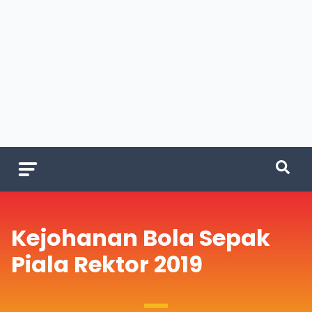
Kejohanan Bola Sepak
Piala Rektor 2019