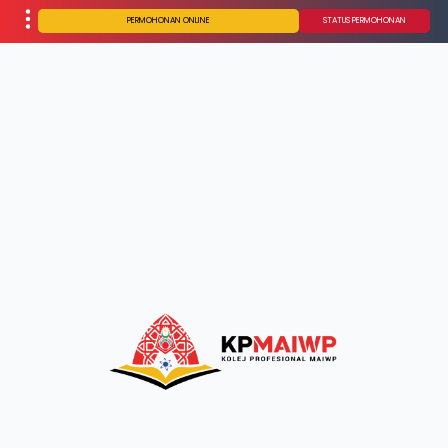
PERMOHONAN ONLINE
STATUS PERMOHONAN