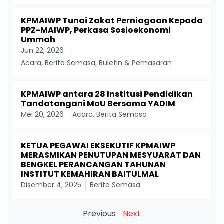
KPMAIWP Tunai Zakat Perniagaan Kepada
PPZ-MAIWP, Perkasa Sosioekonomi
Ummah
Jun 22, 2026
Acara
,
Berita Semasa
,
Buletin & Pemasaran
KPMAIWP antara 28 Institusi Pendidikan
Tandatangani MoU Bersama YADIM
Mei 20, 2026
Acara
,
Berita Semasa
KETUA PEGAWAI EKSEKUTIF KPMAIWP
MERASMIKAN PENUTUPAN MESYUARAT DAN
BENGKEL PERANCANGAN TAHUNAN
INSTITUT KEMAHIRAN BAITULMAL
Disember 4, 2025
Berita Semasa
Previous
Next