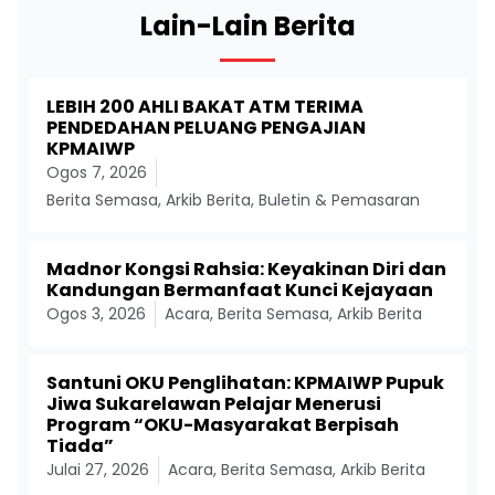
Lain-Lain Berita
LEBIH 200 AHLI BAKAT ATM TERIMA
PENDEDAHAN PELUANG PENGAJIAN
KPMAIWP
Ogos 7, 2026
Berita Semasa
,
Arkib Berita
,
Buletin & Pemasaran
Madnor Kongsi Rahsia: Keyakinan Diri dan
Kandungan Bermanfaat Kunci Kejayaan
Ogos 3, 2026
Acara
,
Berita Semasa
,
Arkib Berita
Santuni OKU Penglihatan: KPMAIWP Pupuk
Jiwa Sukarelawan Pelajar Menerusi
Program “OKU-Masyarakat Berpisah
Tiada”
Julai 27, 2026
Acara
,
Berita Semasa
,
Arkib Berita