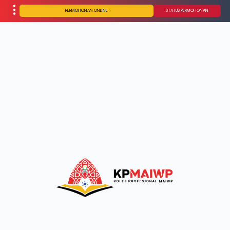
PERMOHONAN ONLINE
STATUS PERMOHONAN