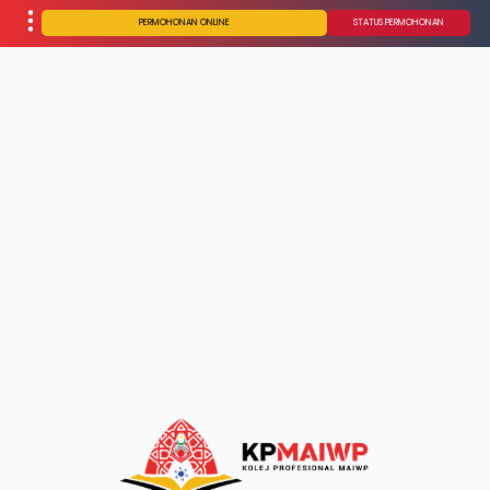
PERMOHONAN ONLINE
STATUS PERMOHONAN