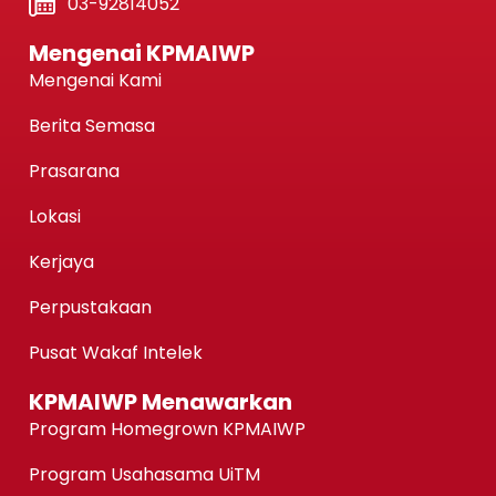
03-92814052
Mengenai KPMAIWP
Mengenai Kami
Berita Semasa
Prasarana
Lokasi
Kerjaya
Perpustakaan
Pusat Wakaf Intelek
KPMAIWP Menawarkan
Program Homegrown KPMAIWP
Program Usahasama UiTM