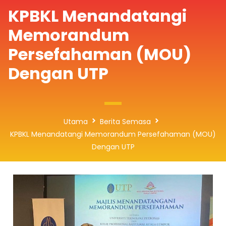
KPBKL Menandatangi
Memorandum
Persefahaman (MOU)
Dengan UTP
Utama
Berita Semasa
KPBKL Menandatangi Memorandum Persefahaman (MOU)
Dengan UTP