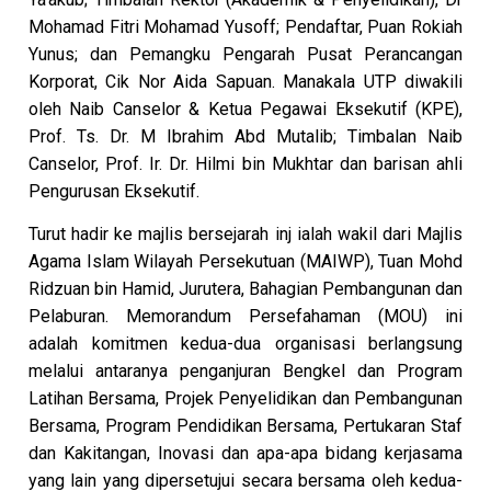
Mohamad Fitri Mohamad Yusoff; Pendaftar, Puan Rokiah
Yunus; dan Pemangku Pengarah Pusat Perancangan
Korporat, Cik Nor Aida Sapuan. Manakala UTP diwakili
oleh Naib Canselor & Ketua Pegawai Eksekutif (KPE),
Prof. Ts. Dr. M Ibrahim Abd Mutalib; Timbalan Naib
Canselor, Prof. Ir. Dr. Hilmi bin Mukhtar dan barisan ahli
Pengurusan Eksekutif.
Turut hadir ke majlis bersejarah inj ialah wakil dari Majlis
Agama Islam Wilayah Persekutuan (MAIWP), Tuan Mohd
Ridzuan bin Hamid, Jurutera, Bahagian Pembangunan dan
Pelaburan. Memorandum Persefahaman (MOU) ini
adalah komitmen kedua-dua organisasi berlangsung
melalui antaranya penganjuran Bengkel dan Program
Latihan Bersama, Projek Penyelidikan dan Pembangunan
Bersama, Program Pendidikan Bersama, Pertukaran Staf
dan Kakitangan, Inovasi dan apa-apa bidang kerjasama
yang lain yang dipersetujui secara bersama oleh kedua-