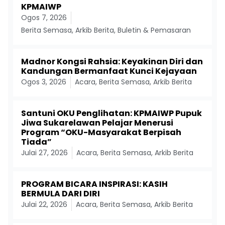
KPMAIWP
Ogos 7, 2026
Berita Semasa
,
Arkib Berita
,
Buletin & Pemasaran
Madnor Kongsi Rahsia: Keyakinan Diri dan
Kandungan Bermanfaat Kunci Kejayaan
Ogos 3, 2026
Acara
,
Berita Semasa
,
Arkib Berita
Santuni OKU Penglihatan: KPMAIWP Pupuk
Jiwa Sukarelawan Pelajar Menerusi
Program “OKU-Masyarakat Berpisah
Tiada”
Julai 27, 2026
Acara
,
Berita Semasa
,
Arkib Berita
PROGRAM BICARA INSPIRASI: KASIH
BERMULA DARI DIRI
Julai 22, 2026
Acara
,
Berita Semasa
,
Arkib Berita