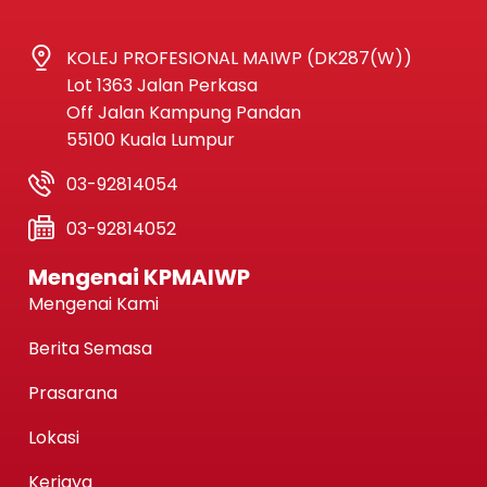
KOLEJ PROFESIONAL MAIWP (DK287(W))
Lot 1363 Jalan Perkasa
Off Jalan Kampung Pandan
55100 Kuala Lumpur
03-92814054
03-92814052
Mengenai KPMAIWP
Mengenai Kami
Berita Semasa
Prasarana
Lokasi
Kerjaya