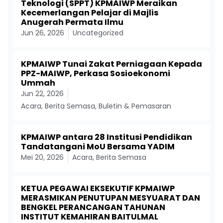
Teknologi (SPPT) KPMAIWP Meraikan
Kecemerlangan Pelajar di Majlis
Anugerah Permata Ilmu
Jun 26, 2026
Uncategorized
KPMAIWP Tunai Zakat Perniagaan Kepada
PPZ-MAIWP, Perkasa Sosioekonomi
Ummah
Jun 22, 2026
Acara
,
Berita Semasa
,
Buletin & Pemasaran
KPMAIWP antara 28 Institusi Pendidikan
Tandatangani MoU Bersama YADIM
Mei 20, 2026
Acara
,
Berita Semasa
KETUA PEGAWAI EKSEKUTIF KPMAIWP
MERASMIKAN PENUTUPAN MESYUARAT DAN
BENGKEL PERANCANGAN TAHUNAN
INSTITUT KEMAHIRAN BAITULMAL