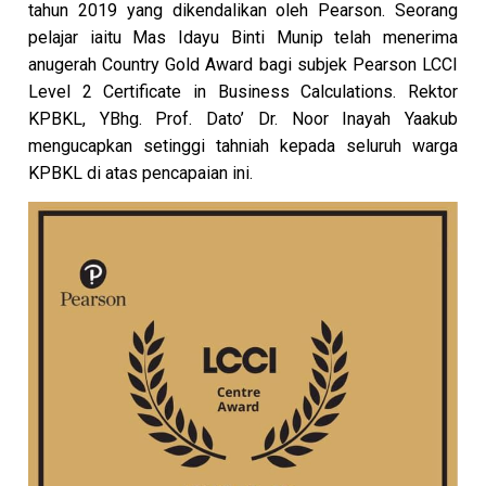
tahun 2019 yang dikendalikan oleh Pearson. Seorang
pelajar iaitu Mas Idayu Binti Munip telah menerima
anugerah Country Gold Award bagi subjek Pearson LCCI
Level 2 Certificate in Business Calculations. Rektor
KPBKL, YBhg. Prof. Dato’ Dr. Noor Inayah Yaakub
mengucapkan setinggi tahniah kepada seluruh warga
KPBKL di atas pencapaian ini.