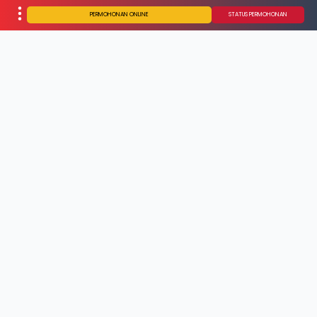
PERMOHONAN ONLINE
STATUS PERMOHONAN