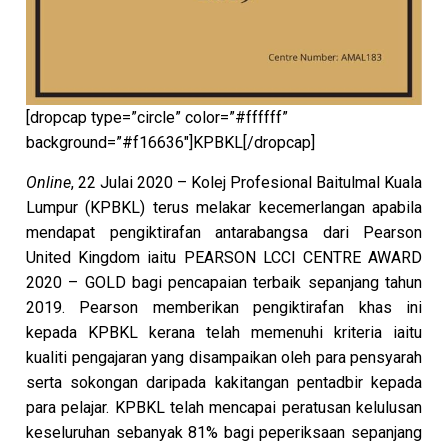
[dropcap type=”circle” color=”#ffffff”
background=”#f16636″]KPBKL[/dropcap]
Online
, 22 Julai 2020 – Kolej Profesional Baitulmal Kuala
Lumpur (KPBKL) terus melakar kecemerlangan apabila
mendapat pengiktirafan antarabangsa dari Pearson
United Kingdom iaitu PEARSON LCCI CENTRE AWARD
2020 – GOLD bagi pencapaian terbaik sepanjang tahun
2019. Pearson memberikan pengiktirafan khas ini
kepada KPBKL kerana telah memenuhi kriteria iaitu
kualiti pengajaran yang disampaikan oleh para pensyarah
serta sokongan daripada kakitangan pentadbir kepada
para pelajar. KPBKL telah mencapai peratusan kelulusan
keseluruhan sebanyak 81% bagi peperiksaan sepanjang