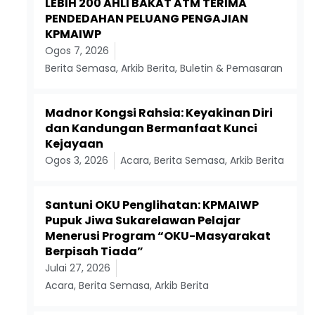
LEBIH 200 AHLI BAKAT ATM TERIMA
PENDEDAHAN PELUANG PENGAJIAN
KPMAIWP
Ogos 7, 2026
Berita Semasa
,
Arkib Berita
,
Buletin & Pemasaran
Madnor Kongsi Rahsia: Keyakinan Diri
dan Kandungan Bermanfaat Kunci
Kejayaan
Ogos 3, 2026
Acara
,
Berita Semasa
,
Arkib Berita
Santuni OKU Penglihatan: KPMAIWP
Pupuk Jiwa Sukarelawan Pelajar
Menerusi Program “OKU-Masyarakat
Berpisah Tiada”
Julai 27, 2026
Acara
,
Berita Semasa
,
Arkib Berita