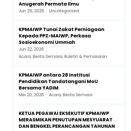
Anugerah Permata Ilmu
Jun 26, 2026
Uncategorized
KPMAIWP Tunai Zakat Perniagaan
Kepada PPZ-MAIWP, Perkasa
Sosioekonomi Ummah
Jun 22, 2026
Acara
,
Berita Semasa
,
Buletin & Pemasaran
KPMAIWP antara 28 Institusi
Pendidikan Tandatangani MoU
Bersama YADIM
Mei 20, 2026
Acara
,
Berita Semasa
KETUA PEGAWAI EKSEKUTIF KPMAIWP
MERASMIKAN PENUTUPAN MESYUARAT
DAN BENGKEL PERANCANGAN TAHUNAN