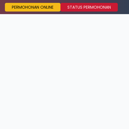
PERMOHONAN ONLINE
STATUS PERMOHONAN