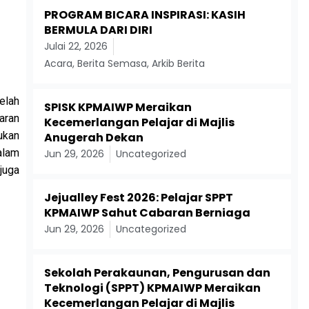
PROGRAM BICARA INSPIRASI: KASIH
BERMULA DARI DIRI
Julai 22, 2026
Acara
,
Berita Semasa
,
Arkib Berita
elah
SPISK KPMAIWP Meraikan
aran
Kecemerlangan Pelajar di Majlis
kukan
Anugerah Dekan
alam
Jun 29, 2026
Uncategorized
juga
Jejualley Fest 2026: Pelajar SPPT
KPMAIWP Sahut Cabaran Berniaga
Jun 29, 2026
Uncategorized
Sekolah Perakaunan, Pengurusan dan
Teknologi (SPPT) KPMAIWP Meraikan
Kecemerlangan Pelajar di Majlis