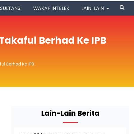
SULTANSI
WAKAF INTELEK
LAIN-LAIN
Takaful Berhad Ke IPB
ul Berhad Ke IPB
Lain-Lain Berita