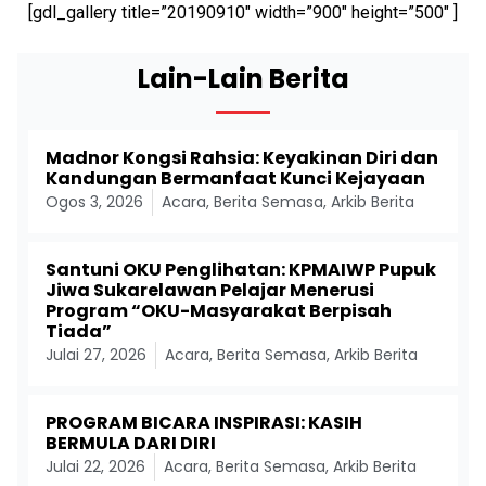
[gdl_gallery title=”20190910″ width=”900″ height=”500″ ]
Lain-Lain Berita
Madnor Kongsi Rahsia: Keyakinan Diri dan
Kandungan Bermanfaat Kunci Kejayaan
Ogos 3, 2026
Acara
,
Berita Semasa
,
Arkib Berita
Santuni OKU Penglihatan: KPMAIWP Pupuk
Jiwa Sukarelawan Pelajar Menerusi
Program “OKU-Masyarakat Berpisah
Tiada”
Julai 27, 2026
Acara
,
Berita Semasa
,
Arkib Berita
PROGRAM BICARA INSPIRASI: KASIH
BERMULA DARI DIRI
Julai 22, 2026
Acara
,
Berita Semasa
,
Arkib Berita