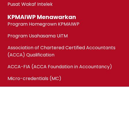
Pusat Wakaf Intelek
KPMAIWP Menawarkan
Program Homegrown KPMAIWP
Program Usahasama UiTM
Association of Chartered Certified Accountants
(ACCA) Qualification
ACCA-FIA (ACCA Foundation in Accountancy)
Micro-credentials (MC)
Kursus Jangka Pendek
Pautan Pantas
Permohonan Online
Status Permohonan