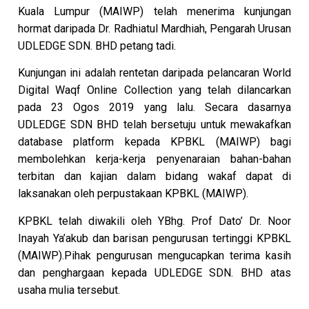
Kuala Lumpur (MAIWP) telah menerima kunjungan
hormat daripada Dr. Radhiatul Mardhiah, Pengarah Urusan
UDLEDGE SDN. BHD petang tadi.
Kunjungan ini adalah rentetan daripada pelancaran World
Digital Waqf Online Collection yang telah dilancarkan
pada 23 Ogos 2019 yang lalu. Secara dasarnya
UDLEDGE SDN BHD telah bersetuju untuk mewakafkan
database platform kepada KPBKL (MAIWP) bagi
membolehkan kerja-kerja penyenaraian bahan-bahan
terbitan dan kajian dalam bidang wakaf dapat di
laksanakan oleh perpustakaan KPBKL (MAIWP).
KPBKL telah diwakili oleh YBhg. Prof Dato’ Dr. Noor
Inayah Ya’akub dan barisan pengurusan tertinggi KPBKL
(MAIWP).Pihak pengurusan mengucapkan terima kasih
dan penghargaan kepada UDLEDGE SDN. BHD atas
usaha mulia tersebut.