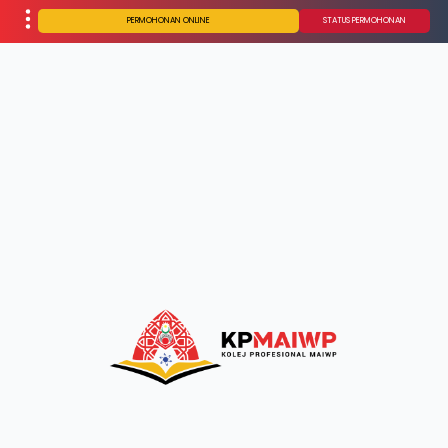
PERMOHONAN ONLINE
STATUS PERMOHONAN