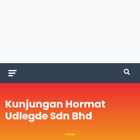
Kunjungan Hormat
Udlegde Sdn Bhd