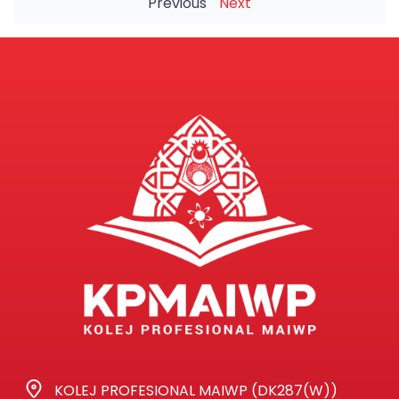
Previous
Next
KOLEJ PROFESIONAL MAIWP (DK287(W))