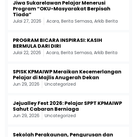
Jiwa Sukarelawan Pelajar Menerusi
Program “OKU-Masyarakat Berpisah
Tiada”
Julai 27, 2026
Acara
,
Berita Semasa
,
Arkib Berita
PROGRAM BICARA INSPIRASI: KASIH
BERMULA DARI DIRI
Julai 22, 2026
Acara
,
Berita Semasa
,
Arkib Berita
SPISK KPMAIWP Meraikan Kecemerlangan
Pelajar di Majlis Anugerah Dekan
Jun 29, 2026
Uncategorized
Jejualley Fest 2026: Pelajar SPPT KPMAIWP
Sahut Cabaran Berniaga
Jun 29, 2026
Uncategorized
Sekolah Perakaunan, Pengurusan dan