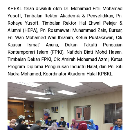
KPBKL telah diwakili oleh Dr. Mohamad Fitri Mohamad
Yusoff, Timbalan Rektor Akademik & Penyelidikan, Pn.
Rohayu Yusoff, Timbalan Rektor Hal Ehwal Pelajar &
Alumni (HEPA), Pn. Rosmawati Muhammad Zain, Bursar,
En. Wan Mohamed Wan Ibrahim, Ketua Pustakawan, Cik
Kausar Ismat’ Anunu, Dekan Fakulti Pengajian
Kontemporari Islam (FPKI), Nafidah Binti Mohd Hasan,
Timbalan Dekan FPKI, Cik Amirah Mohamad Azmi, Ketua
Program Diploma Pengurusan Industri Halal, dan Pn. Siti
Nadra Mohamed, Koordinator Akademi Halal KPBKL.