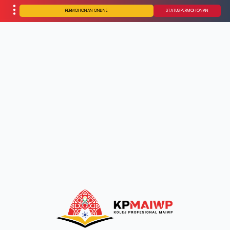
PERMOHONAN ONLINE
STATUS PERMOHONAN