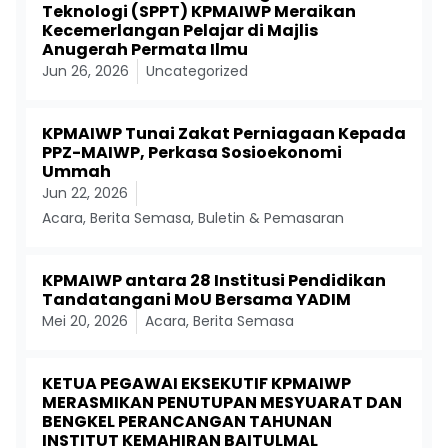
Teknologi (SPPT) KPMAIWP Meraikan
Kecemerlangan Pelajar di Majlis
Anugerah Permata Ilmu
Jun 26, 2026
Uncategorized
KPMAIWP Tunai Zakat Perniagaan Kepada
PPZ-MAIWP, Perkasa Sosioekonomi
Ummah
Jun 22, 2026
Acara
,
Berita Semasa
,
Buletin & Pemasaran
KPMAIWP antara 28 Institusi Pendidikan
Tandatangani MoU Bersama YADIM
Mei 20, 2026
Acara
,
Berita Semasa
KETUA PEGAWAI EKSEKUTIF KPMAIWP
MERASMIKAN PENUTUPAN MESYUARAT DAN
BENGKEL PERANCANGAN TAHUNAN
INSTITUT KEMAHIRAN BAITULMAL