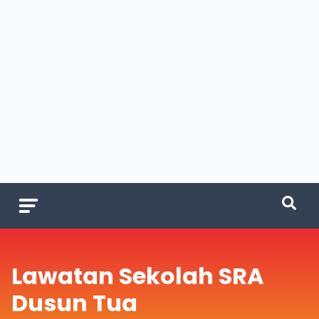
Lawatan Sekolah SRA
Dusun Tua