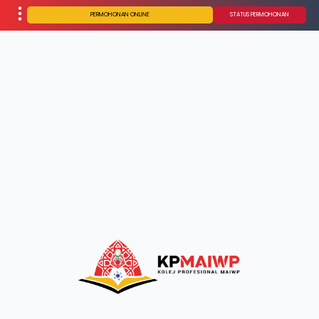
PERMOHONAN ONLINE
STATUS PERMOHONAN