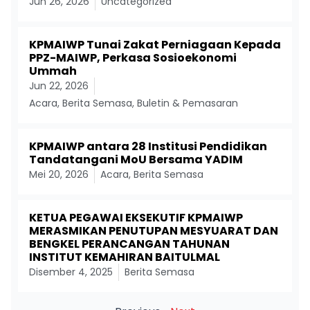
Jun 26, 2026
Uncategorized
KPMAIWP Tunai Zakat Perniagaan Kepada
PPZ-MAIWP, Perkasa Sosioekonomi
Ummah
Jun 22, 2026
Acara
,
Berita Semasa
,
Buletin & Pemasaran
KPMAIWP antara 28 Institusi Pendidikan
Tandatangani MoU Bersama YADIM
Mei 20, 2026
Acara
,
Berita Semasa
KETUA PEGAWAI EKSEKUTIF KPMAIWP
MERASMIKAN PENUTUPAN MESYUARAT DAN
BENGKEL PERANCANGAN TAHUNAN
INSTITUT KEMAHIRAN BAITULMAL
Disember 4, 2025
Berita Semasa