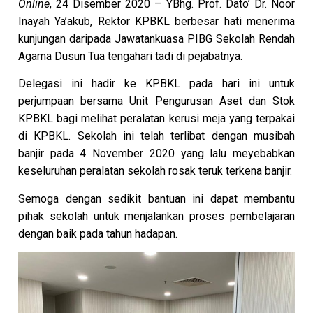
Online
, 24 Disember 2020 – YBhg. Prof. Dato’ Dr. Noor
Inayah Ya’akub, Rektor KPBKL berbesar hati menerima
kunjungan daripada Jawatankuasa PIBG Sekolah Rendah
Agama Dusun Tua tengahari tadi di pejabatnya.
Delegasi ini hadir ke KPBKL pada hari ini untuk
perjumpaan bersama Unit Pengurusan Aset dan Stok
KPBKL bagi melihat peralatan kerusi meja yang terpakai
di KPBKL. Sekolah ini telah terlibat dengan musibah
banjir pada 4 November 2020 yang lalu meyebabkan
keseluruhan peralatan sekolah rosak teruk terkena banjir.
Semoga dengan sedikit bantuan ini dapat membantu
pihak sekolah untuk menjalankan proses pembelajaran
dengan baik pada tahun hadapan.