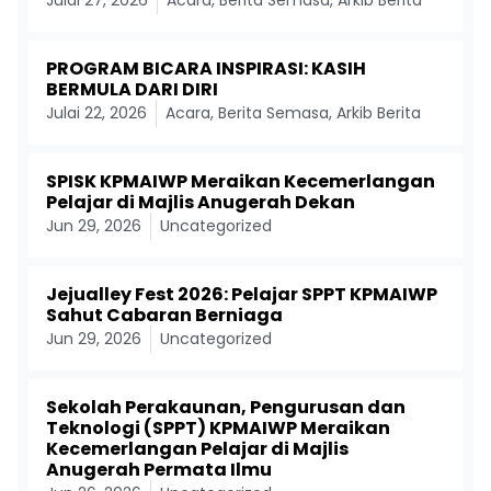
Julai 27, 2026
Acara
,
Berita Semasa
,
Arkib Berita
PROGRAM BICARA INSPIRASI: KASIH
BERMULA DARI DIRI
Julai 22, 2026
Acara
,
Berita Semasa
,
Arkib Berita
SPISK KPMAIWP Meraikan Kecemerlangan
Pelajar di Majlis Anugerah Dekan
Jun 29, 2026
Uncategorized
Jejualley Fest 2026: Pelajar SPPT KPMAIWP
Sahut Cabaran Berniaga
Jun 29, 2026
Uncategorized
Sekolah Perakaunan, Pengurusan dan
Teknologi (SPPT) KPMAIWP Meraikan
Kecemerlangan Pelajar di Majlis
Anugerah Permata Ilmu