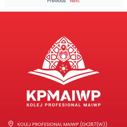
Previous
Next
KOLEJ PROFESIONAL MAIWP (DK287(W))