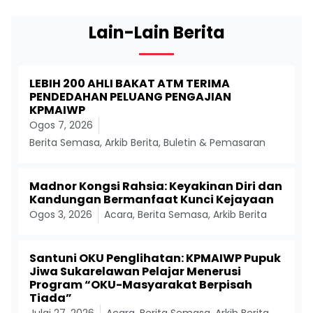
Lain-Lain Berita
LEBIH 200 AHLI BAKAT ATM TERIMA
PENDEDAHAN PELUANG PENGAJIAN
KPMAIWP
Ogos 7, 2026
Berita Semasa
,
Arkib Berita
,
Buletin & Pemasaran
Madnor Kongsi Rahsia: Keyakinan Diri dan
Kandungan Bermanfaat Kunci Kejayaan
Ogos 3, 2026
Acara
,
Berita Semasa
,
Arkib Berita
Santuni OKU Penglihatan: KPMAIWP Pupuk
Jiwa Sukarelawan Pelajar Menerusi
Program “OKU-Masyarakat Berpisah
Tiada”