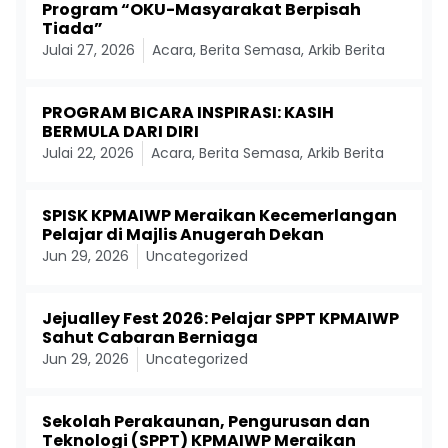
Program “OKU-Masyarakat Berpisah
Tiada”
Julai 27, 2026
Acara
,
Berita Semasa
,
Arkib Berita
PROGRAM BICARA INSPIRASI: KASIH
BERMULA DARI DIRI
Julai 22, 2026
Acara
,
Berita Semasa
,
Arkib Berita
SPISK KPMAIWP Meraikan Kecemerlangan
Pelajar di Majlis Anugerah Dekan
Jun 29, 2026
Uncategorized
Jejualley Fest 2026: Pelajar SPPT KPMAIWP
Sahut Cabaran Berniaga
Jun 29, 2026
Uncategorized
Sekolah Perakaunan, Pengurusan dan
Teknologi (SPPT) KPMAIWP Meraikan