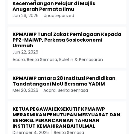
Kecemerlangan Pelajar di Majlis
Anugerah Permata Ilmu
Jun 26, 2026
Uncategorized
KPMAIWP Tunai Zakat Perniagaan Kepada
PPZ-MAIWP, Perkasa Sosioekonomi
Ummah
Jun 22, 2026
Acara
,
Berita Semasa
,
Buletin & Pemasaran
KPMAIWP antara 28 Institusi Pendidikan
Tandatangani MoU Bersama YADIM
Mei 20, 2026
Acara
,
Berita Semasa
KETUA PEGAWAI EKSEKUTIF KPMAIWP
MERASMIKAN PENUTUPAN MESYUARAT DAN
BENGKEL PERANCANGAN TAHUNAN
INSTITUT KEMAHIRAN BAITULMAL
Disember 4, 2025
Berita Semasa