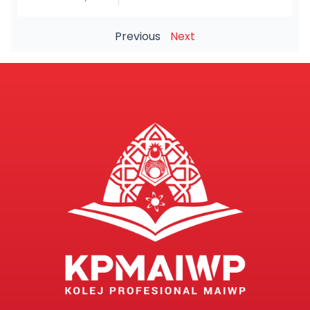
Previous
Next