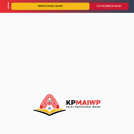
PERMOHONAN ONLINE
STATUS PERMOHONAN