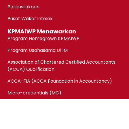
Perpustakaan
Pusat Wakaf Intelek
KPMAIWP Menawarkan
Program Homegrown KPMAIWP
Program Usahasama UiTM
Association of Chartered Certified Accountants
(ACCA) Qualification
ACCA-FIA (ACCA Foundation in Accountancy)
Micro-credentials (MC)
Kursus Jangka Pendek
Pautan Pantas
Permohonan Online