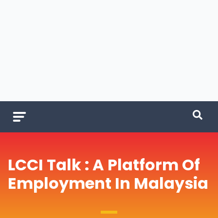
LCCI Talk : A Platform Of
Employment In Malaysia