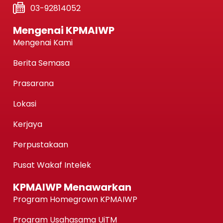
03-92814052
Mengenai KPMAIWP
Mengenai Kami
Berita Semasa
Prasarana
Lokasi
Kerjaya
Perpustakaan
Pusat Wakaf Intelek
KPMAIWP Menawarkan
Program Homegrown KPMAIWP
Program Usahasama UiTM