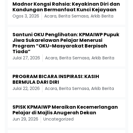
Madnor Kongsi Rahsia: Keyakinan Diri dan
Kandungan Bermanfaat Kunci Kejayaan
Ogos 3, 2026
Acara
,
Berita Semasa
,
Arkib Berita
Santuni OKU Penglihatan: KPMAIWP Pupuk
Jiwa Sukarelawan Pelajar Menerusi
Program “OKU-Masyarakat Berpisah
Tiada”
Julai 27, 2026
Acara
,
Berita Semasa
,
Arkib Berita
PROGRAM BICARA INSPIRASI: KASIH
BERMULA DARI DIRI
Julai 22, 2026
Acara
,
Berita Semasa
,
Arkib Berita
SPISK KPMAIWP Meraikan Kecemerlangan
Pelajar di Majlis Anugerah Dekan
Jun 29, 2026
Uncategorized