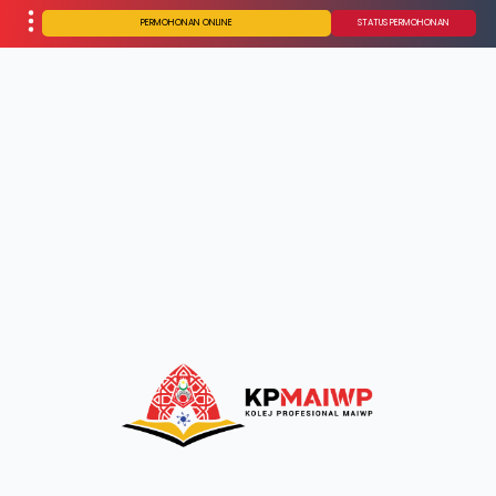
PERMOHONAN ONLINE
STATUS PERMOHONAN