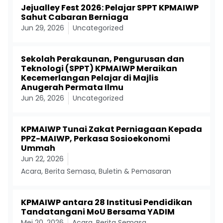
Jejualley Fest 2026: Pelajar SPPT KPMAIWP
Sahut Cabaran Berniaga
Jun 29, 2026
Uncategorized
Sekolah Perakaunan, Pengurusan dan
Teknologi (SPPT) KPMAIWP Meraikan
Kecemerlangan Pelajar di Majlis
Anugerah Permata Ilmu
Jun 26, 2026
Uncategorized
KPMAIWP Tunai Zakat Perniagaan Kepada
PPZ-MAIWP, Perkasa Sosioekonomi
Ummah
Jun 22, 2026
Acara
,
Berita Semasa
,
Buletin & Pemasaran
KPMAIWP antara 28 Institusi Pendidikan
Tandatangani MoU Bersama YADIM
Mei 20, 2026
Acara
,
Berita Semasa