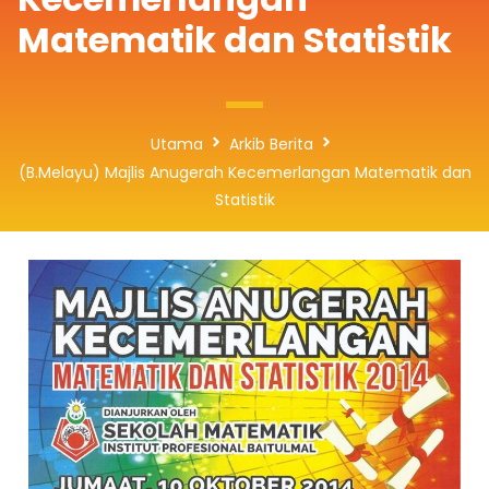
Matematik dan Statistik
Utama
Arkib Berita
(B.Melayu) Majlis Anugerah Kecemerlangan Matematik dan
Statistik