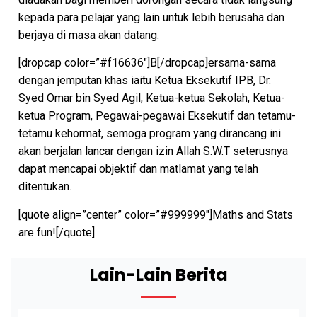
kepada para pelajar yang lain untuk lebih berusaha dan
berjaya di masa akan datang.
[dropcap color=”#f16636″]B[/dropcap]ersama-sama
dengan jemputan khas iaitu Ketua Eksekutif IPB, Dr.
Syed Omar bin Syed Agil, Ketua-ketua Sekolah, Ketua-
ketua Program, Pegawai-pegawai Eksekutif dan tetamu-
tetamu kehormat, semoga program yang dirancang ini
akan berjalan lancar dengan izin Allah S.W.T seterusnya
dapat mencapai objektif dan matlamat yang telah
ditentukan.
[quote align=”center” color=”#999999″]Maths and Stats
are fun![/quote]
Lain-Lain Berita