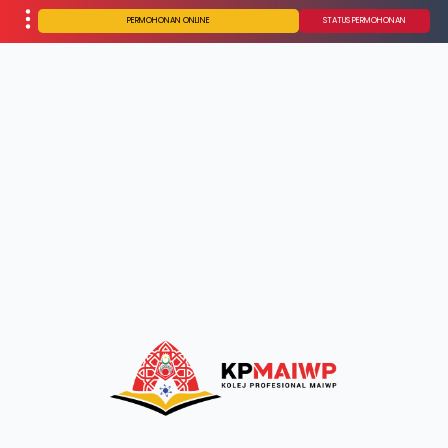
PERMOHONAN ONLINE
STATUS PERMOHONAN