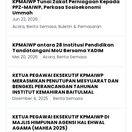
KPMAIWP Tunai Zakat Perniagaan Kepada
PPZ-MAIWP, Perkasa Sosioekonomi
Ummah
Jun 22, 2026
Acara
,
Berita Semasa
,
Buletin & Pemasaran
KPMAIWP antara 28 Institusi Pendidikan
Tandatangani MoU Bersama YADIM
Mei 20, 2026
Acara
,
Berita Semasa
KETUA PEGAWAI EKSEKUTIF KPMAIWP
MERASMIKAN PENUTUPAN MESYUARAT DAN
BENGKEL PERANCANGAN TAHUNAN
INSTITUT KEMAHIRAN BAITULMAL
Disember 4, 2025
Berita Semasa
KETUA PEGAWAI EKSEKUTIF KPMAIWP DI
MAJLIS HIMPUNAN AGENSI HAL EHWAL
AGAMA (MAHEA 2025)