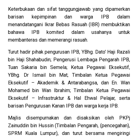
Keterbukaan dan sifat tanggungjawab yang dipamerkan
barisan kepimpinan dan warga IPB dalam
menandatangani Ikrar Bebas Rasuah (IBR) membuktikan
bahawa IPB komited dalam usahanya untuk
membanteras dan memerangi rasuah.
Turut hadir pihak pengurusan IPB, YBhg. Dato’ Haji Razali
bin Haji Shahabudin; Pengerusi Lembaga Pengarah IPB,
Tuan Sakaria bin Semela; Ketua Pegawai Eksekutif,
YBhg. Dr Ismail bin Mat; Timbalan Ketua Pegawai
Eksekutif – Akademik & Antarabangsa, dan En. Wan
Mohamed bin Wan Ibrahim; Timbalan Ketua Pegawai
Eksekutif – Infrastruktur & Hal Ehwal Pelajar, serta
barisan Pengurusan Kanan IPB dan warga kerja IPB.
Majlis disempurnakan dan disaksikan oleh PKPj
Zainuddin bin Hussin (Timbalan Pengarah, (pencegahan),
SPRM Kuala Lumpur), dan turut bersama mengiringi