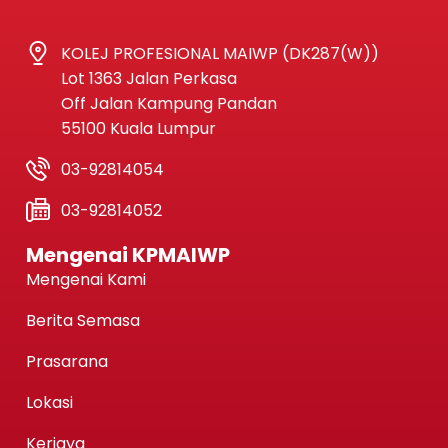
KOLEJ PROFESIONAL MAIWP (DK287(W))
Lot 1363 Jalan Perkasa
Off Jalan Kampung Pandan
55100 Kuala Lumpur
03-92814054
03-92814052
Mengenai KPMAIWP
Mengenai Kami
Berita Semasa
Prasarana
Lokasi
Kerjaya