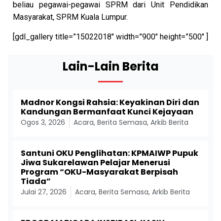
beliau pegawai-pegawai SPRM dari Unit Pendidikan
Masyarakat, SPRM Kuala Lumpur.
[gdl_gallery title=”15022018″ width=”900″ height=”500″ ]
Lain-Lain Berita
Madnor Kongsi Rahsia: Keyakinan Diri dan
Kandungan Bermanfaat Kunci Kejayaan
Ogos 3, 2026
Acara
,
Berita Semasa
,
Arkib Berita
Santuni OKU Penglihatan: KPMAIWP Pupuk
Jiwa Sukarelawan Pelajar Menerusi
Program “OKU-Masyarakat Berpisah
Tiada”
Julai 27, 2026
Acara
,
Berita Semasa
,
Arkib Berita