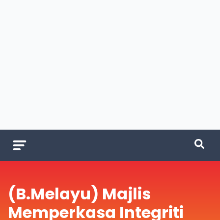
(B.Melayu) Majlis
Memperkasa Integriti