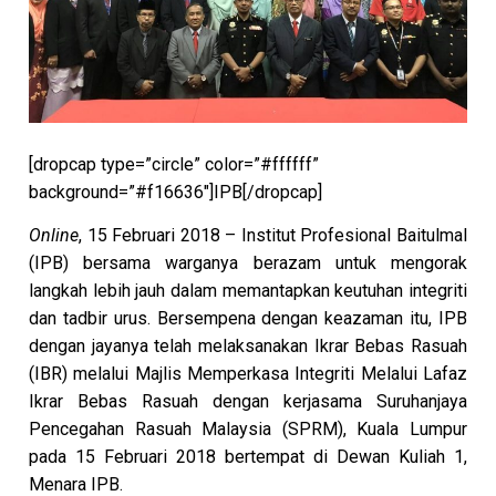
[dropcap type=”circle” color=”#ffffff”
background=”#f16636″]IPB[/dropcap]
Online
, 15 Februari 2018 – Institut Profesional Baitulmal
(IPB) bersama warganya berazam untuk mengorak
langkah lebih jauh dalam memantapkan keutuhan integriti
dan tadbir urus. Bersempena dengan keazaman itu, IPB
dengan jayanya telah melaksanakan Ikrar Bebas Rasuah
(IBR) melalui Majlis Memperkasa Integriti Melalui Lafaz
Ikrar Bebas Rasuah dengan kerjasama Suruhanjaya
Pencegahan Rasuah Malaysia (SPRM), Kuala Lumpur
pada 15 Februari 2018 bertempat di Dewan Kuliah 1,
Menara IPB.