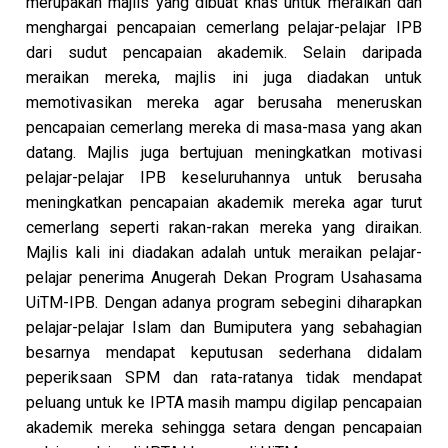
merupakan majlis yang dibuat khas untuk meraikan dan
menghargai pencapaian cemerlang pelajar-pelajar IPB
dari sudut pencapaian akademik. Selain daripada
meraikan mereka, majlis ini juga diadakan untuk
memotivasikan mereka agar berusaha meneruskan
pencapaian cemerlang mereka di masa-masa yang akan
datang. Majlis juga bertujuan meningkatkan motivasi
pelajar-pelajar IPB keseluruhannya untuk berusaha
meningkatkan pencapaian akademik mereka agar turut
cemerlang seperti rakan-rakan mereka yang diraikan.
Majlis kali ini diadakan adalah untuk meraikan pelajar-
pelajar penerima Anugerah Dekan Program Usahasama
UiTM-IPB. Dengan adanya program sebegini diharapkan
pelajar-pelajar Islam dan Bumiputera yang sebahagian
besarnya mendapat keputusan sederhana didalam
peperiksaan SPM dan rata-ratanya tidak mendapat
peluang untuk ke IPTA masih mampu digilap pencapaian
akademik mereka sehingga setara dengan pencapaian