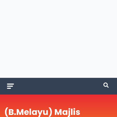
(B.Melayu) Majlis