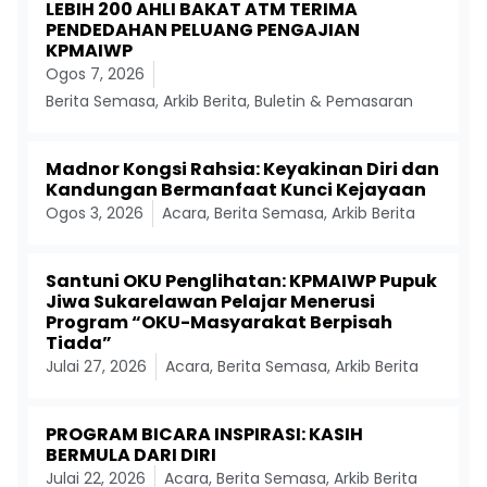
LEBIH 200 AHLI BAKAT ATM TERIMA
PENDEDAHAN PELUANG PENGAJIAN
KPMAIWP
Ogos 7, 2026
Berita Semasa
,
Arkib Berita
,
Buletin & Pemasaran
Madnor Kongsi Rahsia: Keyakinan Diri dan
Kandungan Bermanfaat Kunci Kejayaan
Ogos 3, 2026
Acara
,
Berita Semasa
,
Arkib Berita
Santuni OKU Penglihatan: KPMAIWP Pupuk
Jiwa Sukarelawan Pelajar Menerusi
Program “OKU-Masyarakat Berpisah
Tiada”
Julai 27, 2026
Acara
,
Berita Semasa
,
Arkib Berita
PROGRAM BICARA INSPIRASI: KASIH
BERMULA DARI DIRI
Julai 22, 2026
Acara
,
Berita Semasa
,
Arkib Berita