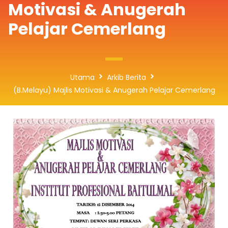
Motivasi & Anugerah
Pelajar Cemerlang
Utama
Arkib Berita
(B.Melayu) Majlis Motivasi & Anugerah Pelajar Cemerlang