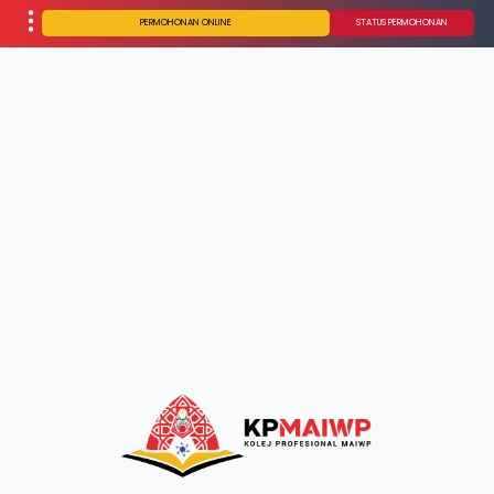
PERMOHONAN ONLINE
STATUS PERMOHONAN