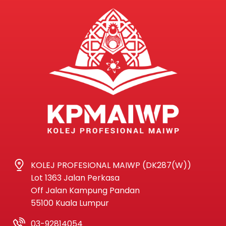
KOLEJ PROFESIONAL MAIWP (DK287(W))
Lot 1363 Jalan Perkasa
Off Jalan Kampung Pandan
55100 Kuala Lumpur
03-92814054