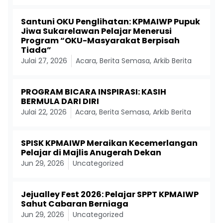
Santuni OKU Penglihatan: KPMAIWP Pupuk
Jiwa Sukarelawan Pelajar Menerusi
Program “OKU-Masyarakat Berpisah
Tiada”
Julai 27, 2026
Acara
,
Berita Semasa
,
Arkib Berita
PROGRAM BICARA INSPIRASI: KASIH
BERMULA DARI DIRI
Julai 22, 2026
Acara
,
Berita Semasa
,
Arkib Berita
SPISK KPMAIWP Meraikan Kecemerlangan
Pelajar di Majlis Anugerah Dekan
Jun 29, 2026
Uncategorized
Jejualley Fest 2026: Pelajar SPPT KPMAIWP
Sahut Cabaran Berniaga
Jun 29, 2026
Uncategorized