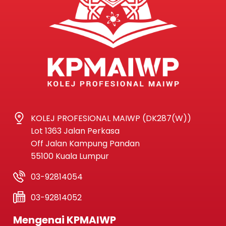
KOLEJ PROFESIONAL MAIWP (DK287(W))
Lot 1363 Jalan Perkasa
Off Jalan Kampung Pandan
55100 Kuala Lumpur
03-92814054
03-92814052
Mengenai KPMAIWP