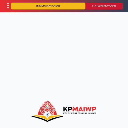
PERMOHONAN ONLINE
STATUS PERMOHONAN