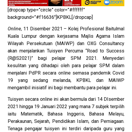
[dropcap type=”circle” color=”#ffffff”
background=”#f16636″]KPBKL[/dropcap]
Online
, 11 Disember 2021 – Kolej Profesional Baitulmal
Kuala Lumpur dengan kerjasama Majlis Agama Islam
Wilayah Persekutuan (MAIWP) dan OXG Consultancy
akan menjalankan Tuisyen Percuma “Road to Success
(R@S2021)” bagi pelajar SPM 2021. Menyedari
kesulitan yang dihadapi oleh para pelajar SPM dalam
menjalani PdPR secara online semasa pandemik Covid
19 yang sedang melanda, KPBKL dan MAIWP
mengambil inisiatif ini bagi membantu para pelajar ini.
Tuisyen secara online ini akan bermula dari 14 DIsember
2021 hingga 19 Januari 2022 yang mana 7 subjek terpilih
iaitu Matematik, Bahasa Inggeris, Bahasa Melayu,
Perakaunan, Sejarah, Pendidikan Islam, dan Perniagaan.
Tenaga pengajar tuisyen ini terdiri daripada guru yang