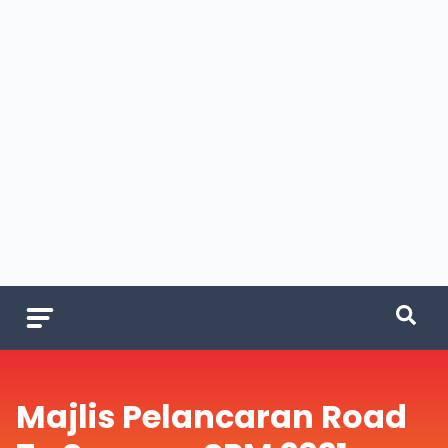
Majlis Pelancaran Road