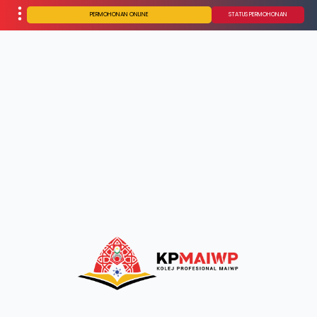
PERMOHONAN ONLINE
STATUS PERMOHONAN