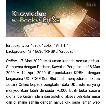
[dropcap type=”circle” color=”#ffffff”
background=”#f16636″]KPBKL[/dropcap]
Online
, 17 Mac 2020- Makluman kepada semua pelajar.
Semperna dengan Perintah Kawalan Pergerakan (18 Mac
2020 – 14 April 2020 )Perpustakaan KPBKL dengan
kerjasama UDLEDGE Sdn Bhd telah menyediakan akses
secara Online kepada pengkalan data UDL islamic yang
menyediakan lebih daripada 76,000 buah buku secara
digital berkaitan Islam dan boleh di akses bila-bila masa
dan di mana sahaja dengan hanya klik pada laman web