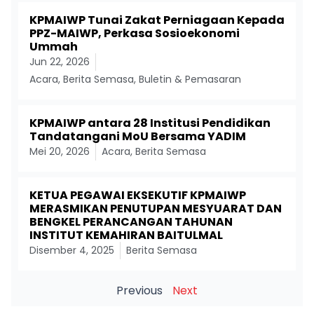
KPMAIWP Tunai Zakat Perniagaan Kepada
PPZ-MAIWP, Perkasa Sosioekonomi
Ummah
Jun 22, 2026
Acara
,
Berita Semasa
,
Buletin & Pemasaran
KPMAIWP antara 28 Institusi Pendidikan
Tandatangani MoU Bersama YADIM
Mei 20, 2026
Acara
,
Berita Semasa
KETUA PEGAWAI EKSEKUTIF KPMAIWP
MERASMIKAN PENUTUPAN MESYUARAT DAN
BENGKEL PERANCANGAN TAHUNAN
INSTITUT KEMAHIRAN BAITULMAL
Disember 4, 2025
Berita Semasa
Previous
Next