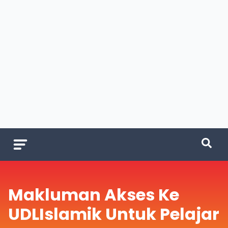
Makluman Akses Ke
UDLIslamik Untuk Pelajar