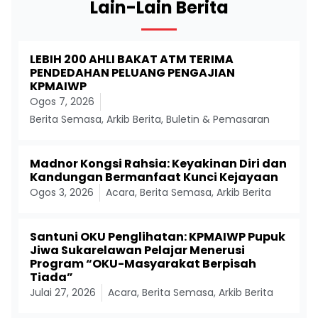
Lain-Lain Berita
LEBIH 200 AHLI BAKAT ATM TERIMA
PENDEDAHAN PELUANG PENGAJIAN
KPMAIWP
Ogos 7, 2026
Berita Semasa
,
Arkib Berita
,
Buletin & Pemasaran
Madnor Kongsi Rahsia: Keyakinan Diri dan
Kandungan Bermanfaat Kunci Kejayaan
Ogos 3, 2026
Acara
,
Berita Semasa
,
Arkib Berita
Santuni OKU Penglihatan: KPMAIWP Pupuk
Jiwa Sukarelawan Pelajar Menerusi
Program “OKU-Masyarakat Berpisah
Tiada”
Julai 27, 2026
Acara
,
Berita Semasa
,
Arkib Berita