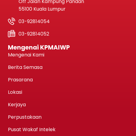
Off Jalan Kampung Pandan
55100 Kuala Lumpur
03-92814054
03-92814052
Mengenai KPMAIWP
Mengenai Kami
Berita Semasa
Prasarana
Lokasi
Kerjaya
Perpustakaan
Pusat Wakaf Intelek