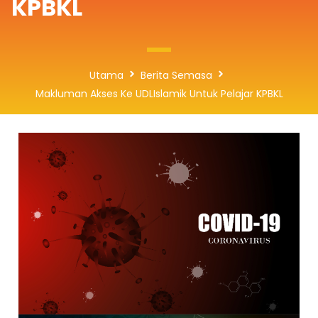
KPBKL
Utama
Berita Semasa
Makluman Akses Ke UDLIslamik Untuk Pelajar KPBKL