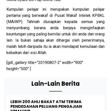
Kumpulan pelajar ini merupakan kumpulan pelajar
pertama yang berwakaf di Pusat Wakaf Intelek KPBKL
(MAIWP). Tahniah diucapkan kepada semua yang
menyumbang kerana anda berjaya menginfaqkan
keuntungan yang paling bernilai untuk diri anda dan orang
lain. Ia bukan sahaja akan dihargai oleh penerimanya,
malah lebih daripada itu ia akan mendapat kemuliaan dan
kebaikan dari sisi Allah.
[gdl_gallery title=”20190807-2″ width=”900″
height=”500″ ]
Lain-Lain Berita
LEBIH 200 AHLI BAKAT ATM TERIMA
PENDEDAHAN PELUANG PENGAJIAN