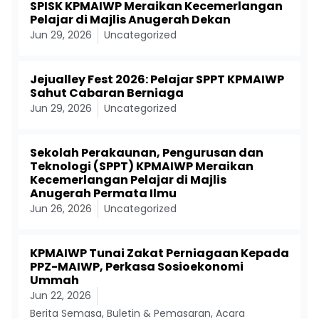
SPISK KPMAIWP Meraikan Kecemerlangan
Pelajar di Majlis Anugerah Dekan
Jun 29, 2026
Uncategorized
Jejualley Fest 2026: Pelajar SPPT KPMAIWP
Sahut Cabaran Berniaga
Jun 29, 2026
Uncategorized
Sekolah Perakaunan, Pengurusan dan
Teknologi (SPPT) KPMAIWP Meraikan
Kecemerlangan Pelajar di Majlis
Anugerah Permata Ilmu
Jun 26, 2026
Uncategorized
KPMAIWP Tunai Zakat Perniagaan Kepada
PPZ-MAIWP, Perkasa Sosioekonomi
Ummah
Jun 22, 2026
Berita Semasa
,
Buletin & Pemasaran
,
Acara