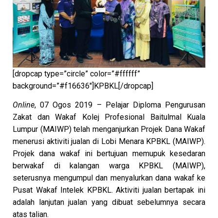
[dropcap type=”circle” color=”#ffffff”
background=”#f16636″]KPBKL[/dropcap]
Online
, 07 Ogos 2019 – Pelajar Diploma Pengurusan
Zakat dan Wakaf Kolej Profesional Baitulmal Kuala
Lumpur (MAIWP) telah menganjurkan Projek Dana Wakaf
menerusi aktiviti jualan di Lobi Menara KPBKL (MAIWP).
Projek dana wakaf ini bertujuan memupuk kesedaran
berwakaf di kalangan warga KPBKL (MAIWP),
seterusnya mengumpul dan menyalurkan dana wakaf ke
Pusat Wakaf Intelek KPBKL. Aktiviti jualan bertapak ini
adalah lanjutan jualan yang dibuat sebelumnya secara
atas talian.