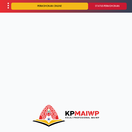
PERMOHONAN ONLINE
STATUS PERMOHONAN