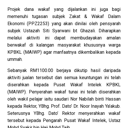
Projek dana wakaf yang dijalankan ini juga bagi
memenuhi tugasan subjek Zakat & Wakaf Dalam
Ekonomi (PPZ2253) yang akan dinilai oleh pensyarah
subjek Ustazah Siti Syarwani bt Ghazali. Diharapkan
melalui aktiviti ini dapat membudayakan amalan
berwakaf di kalangan masyarakat khususnya warga
KPBKL (MAIWP) agar manfaatnya dikembalikan kepada
ummah.
Sebanyak RM1100.00 berjaya dikutip hasil daripada
aktiviti jualan tersebut dan semua keuntungan ini telah
diserahkan kepada Pusat Wakaf Intelek KPBKL
(MAIWP). Penyerahan wakaf tunai ini telah diserahkan
oleh wakil pelajar iaitu saudari Nor Nabilah binti Hassan
kepada Rektor, YBhg. Prof. Dato’ Dr. Noor Inayah Ya’akub.
Seterusnya YBhg. Dato’ Rektor menyerahkan wakaf
tersebut kepada Pengarah Pusat Wakaf Intelek, Ustaz
Mohd Syakir bin Haji Mohd Taib.