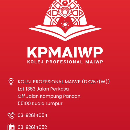
KOLEJ PROFESIONAL MAIWP (DK287(W))
Lot 1363 Jalan Perkasa
Off Jalan Kampung Pandan
55100 Kuala Lumpur
03-92814054
03-92814052