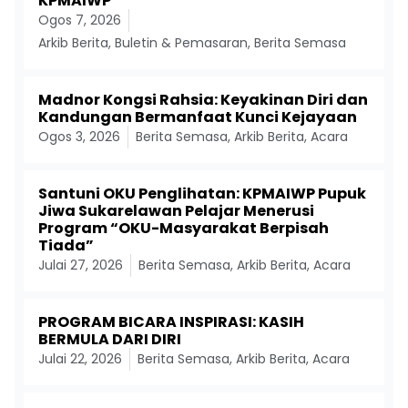
KPMAIWP
Ogos 7, 2026
Arkib Berita
,
Buletin & Pemasaran
,
Berita Semasa
Madnor Kongsi Rahsia: Keyakinan Diri dan
Kandungan Bermanfaat Kunci Kejayaan
Ogos 3, 2026
Berita Semasa
,
Arkib Berita
,
Acara
Santuni OKU Penglihatan: KPMAIWP Pupuk
Jiwa Sukarelawan Pelajar Menerusi
Program “OKU-Masyarakat Berpisah
Tiada”
Julai 27, 2026
Berita Semasa
,
Arkib Berita
,
Acara
PROGRAM BICARA INSPIRASI: KASIH
BERMULA DARI DIRI
Julai 22, 2026
Berita Semasa
,
Arkib Berita
,
Acara