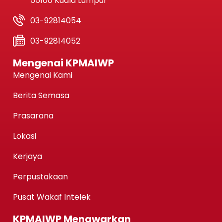
55100 Kuala Lumpur
03-92814054
03-92814052
Mengenai KPMAIWP
Mengenai Kami
Berita Semasa
Prasarana
Lokasi
Kerjaya
Perpustakaan
Pusat Wakaf Intelek
KPMAIWP Menawarkan