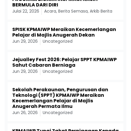
BERMULA DARI DIRI
Julai 22, 2026
Acara
,
Berita Semasa
,
Arkib Berita
SPISK KPMAIWP Meraikan Kecemerlangan
Pelajar di Majlis Anugerah Dekan
Jun 29, 2026
Uncategorized
Jejualley Fest 2026: Pelajar SPPT KPMAIWP
Sahut Cabaran Berniaga
Jun 29, 2026
Uncategorized
Sekolah Perakaunan, Pengurusan dan
Teknologi (SPPT) KPMAIWP Meraikan
Kecemerlangan Pelajar di Majlis
Anugerah Permata Ilmu
Jun 26, 2026
Uncategorized
KPMAIWP Tunai Zakat Perniagaan Kepada