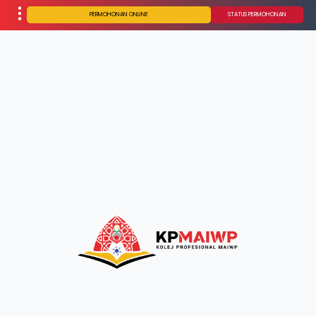
PERMOHONAN ONLINE
STATUS PERMOHONAN