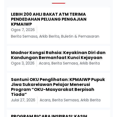
LEBIH 200 AHLI BAKAT ATM TERIMA
PENDEDAHAN PELUANG PENGAJIAN
KPMAIWP
Ogos 7, 2026
Berita Semasa
,
Arkib Berita
,
Buletin & Pemasaran
Madnor Kongsi Rahsia: Keyakinan Diri dan
Kandungan Bermanfaat Kunci Kejayaan
Ogos 3, 2026
Acara
,
Berita Semasa
,
Arkib Berita
Santuni OKU Penglihatan: KPMAIWP Pupuk
Jiwa Sukarelawan Pelajar Menerusi
Program “OKU-Masyarakat Berpisah
Tiada”
Julai 27, 2026
Acara
,
Berita Semasa
,
Arkib Berita
PROGRAM BICARA INSPIRASI: KASIH