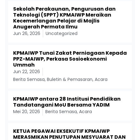
Sekolah Perakaunan, Pengurusan dan
Teknologi (SPPT) KPMAIWP Meraikan
Kecemerlangan Pelajar di Majlis
Anugerah Permata Ilmu
Jun 26, 2026
Uncategorized
KPMAIWP Tunai Zakat Perniagaan Kepada
PPZ-MAIWP, Perkasa Sosioekonomi
Ummah
Jun 22, 2026
Berita Semasa
,
Buletin & Pemasaran
,
Acara
KPMAIWP antara 28 Institusi Pendidikan
Tandatangani MoU Bersama YADIM
Mei 20, 2026
Berita Semasa
,
Acara
KETUA PEGAWAI EKSEKUTIF KPMAIWP
MERASMIKAN PENUTUPAN MESYUARAT DAN