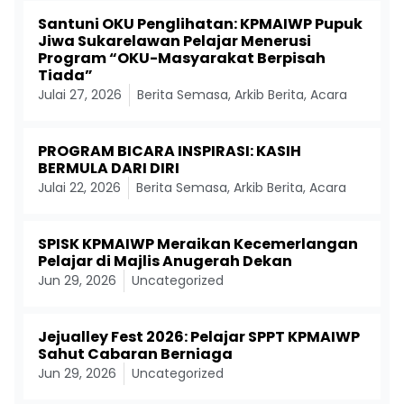
Santuni OKU Penglihatan: KPMAIWP Pupuk
Jiwa Sukarelawan Pelajar Menerusi
Program “OKU-Masyarakat Berpisah
Tiada”
Julai 27, 2026
Berita Semasa
,
Arkib Berita
,
Acara
PROGRAM BICARA INSPIRASI: KASIH
BERMULA DARI DIRI
Julai 22, 2026
Berita Semasa
,
Arkib Berita
,
Acara
SPISK KPMAIWP Meraikan Kecemerlangan
Pelajar di Majlis Anugerah Dekan
Jun 29, 2026
Uncategorized
Jejualley Fest 2026: Pelajar SPPT KPMAIWP
Sahut Cabaran Berniaga
Jun 29, 2026
Uncategorized