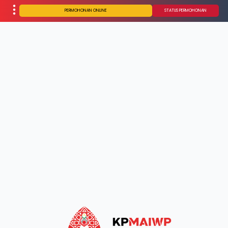
PERMOHONAN ONLINE
STATUS PERMOHONAN