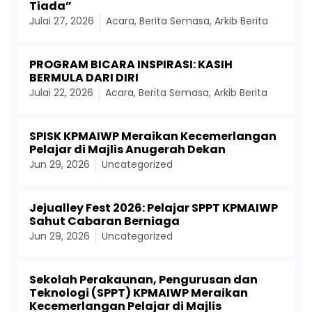
Tiada”
Julai 27, 2026
Acara
,
Berita Semasa
,
Arkib Berita
PROGRAM BICARA INSPIRASI: KASIH
BERMULA DARI DIRI
Julai 22, 2026
Acara
,
Berita Semasa
,
Arkib Berita
SPISK KPMAIWP Meraikan Kecemerlangan
Pelajar di Majlis Anugerah Dekan
Jun 29, 2026
Uncategorized
Jejualley Fest 2026: Pelajar SPPT KPMAIWP
Sahut Cabaran Berniaga
Jun 29, 2026
Uncategorized
Sekolah Perakaunan, Pengurusan dan
Teknologi (SPPT) KPMAIWP Meraikan
Kecemerlangan Pelajar di Majlis