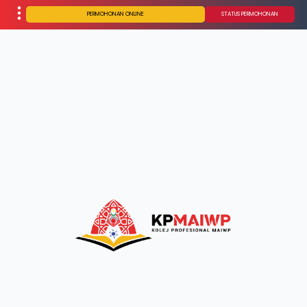
PERMOHONAN ONLINE
STATUS PERMOHONAN