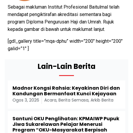
Sebagai makluman Institut Profesional Baitulmal telah
mendapat pengiktirafan akreditasi sementara bagi
program Diploma Pengurusan Haji dan Umrah. Rujuk
kepada gambar di bawah untuk maklumat lanjut.
[gdl_gallery title=”mqa-dphu” width=”200″ height=”200″
galid=”1″ ]
Lain-Lain Berita
Madnor Kongsi Rahsia: Keyakinan Diri dan
Kandungan Bermanfaat Kunci Kejayaan
Ogos 3, 2026
Acara
,
Berita Semasa
,
Arkib Berita
Santuni OKU Penglihatan: KPMAIWP Pupuk
Jiwa Sukarelawan Pelajar Menerusi
Program “OKU-Masyarakat Berpisah