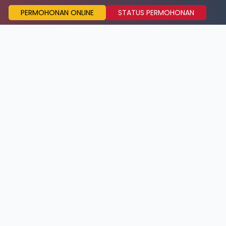
PERMOHONAN ONLINE
STATUS PERMOHONAN