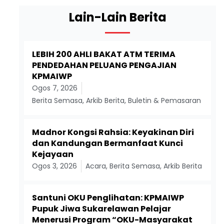
Lain-Lain Berita
LEBIH 200 AHLI BAKAT ATM TERIMA
PENDEDAHAN PELUANG PENGAJIAN
KPMAIWP
Ogos 7, 2026
Berita Semasa
,
Arkib Berita
,
Buletin & Pemasaran
Madnor Kongsi Rahsia: Keyakinan Diri
dan Kandungan Bermanfaat Kunci
Kejayaan
Ogos 3, 2026
Acara
,
Berita Semasa
,
Arkib Berita
Santuni OKU Penglihatan: KPMAIWP
Pupuk Jiwa Sukarelawan Pelajar
Menerusi Program “OKU-Masyarakat