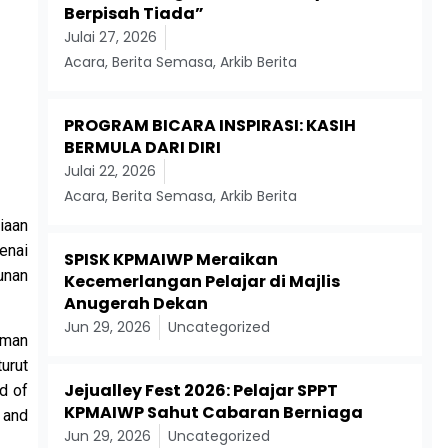
Berpisah Tiada”
Julai 27, 2026
Acara
,
Berita Semasa
,
Arkib Berita
PROGRAM BICARA INSPIRASI: KASIH
BERMULA DARI DIRI
Julai 22, 2026
Acara
,
Berita Semasa
,
Arkib Berita
iaan
enai
SPISK KPMAIWP Meraikan
unan
Kecemerlangan Pelajar di Majlis
Anugerah Dekan
Jun 29, 2026
Uncategorized
hman
urut
Jejualley Fest 2026: Pelajar SPPT
d of
KPMAIWP Sahut Cabaran Berniaga
 and
Jun 29, 2026
Uncategorized