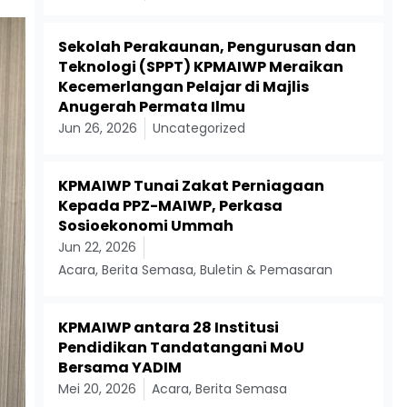
Sekolah Perakaunan, Pengurusan dan
Teknologi (SPPT) KPMAIWP Meraikan
Kecemerlangan Pelajar di Majlis
Anugerah Permata Ilmu
Jun 26, 2026
Uncategorized
KPMAIWP Tunai Zakat Perniagaan
Kepada PPZ-MAIWP, Perkasa
Sosioekonomi Ummah
Jun 22, 2026
Acara
,
Berita Semasa
,
Buletin & Pemasaran
KPMAIWP antara 28 Institusi
Pendidikan Tandatangani MoU
Bersama YADIM
Mei 20, 2026
Acara
,
Berita Semasa