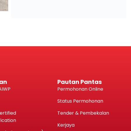
an
Pautan Pantas
AIWP
Permohonan Online
Status Permohonan
rtified
Tender & Pembekalan
ication
Kerjaya