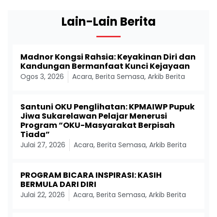
Lain-Lain Berita
Madnor Kongsi Rahsia: Keyakinan Diri dan
Kandungan Bermanfaat Kunci Kejayaan
Ogos 3, 2026
Acara
,
Berita Semasa
,
Arkib Berita
Santuni OKU Penglihatan: KPMAIWP Pupuk
Jiwa Sukarelawan Pelajar Menerusi
Program “OKU-Masyarakat Berpisah
Tiada”
Julai 27, 2026
Acara
,
Berita Semasa
,
Arkib Berita
PROGRAM BICARA INSPIRASI: KASIH
BERMULA DARI DIRI
Julai 22, 2026
Acara
,
Berita Semasa
,
Arkib Berita