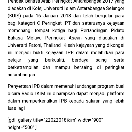
Pendek Bahasa Arab Peringkat Antarabangsa 2017 yang
diadakan di Kolej Universiti Islam Antarabangsa Selangor
(KUIS) pada 16 Januari 2018 dan telah bergelar juara
bagi kategori C Peringkat IPT dan seterusnya kejayaan
memenangi tempat ketiga bagi Pertandingan Pidato
Bahasa Melayu Peringkat Asean yang diadakan di
Universiti Fatoni, Thailand. Kisah kejayaan yang dikongsi
ini menjadi bukti kejayaan IPB dalam melahirkan para
pelajar yang berkualiti, berdaya saing serta
berketrampilan dan mampu bersaing di peringkat
antarabangsa.
Penyertaan IPB dalam memenuhi undangan program bual
bicara Radio IKIM ini diharapkan dapat menjadi platform
dalam memperkenalkan IPB kepada saluran yang lebih
luas lagi.
[gdl_gallery title=”22022018ikim” width=”900″
height=”500″ ]