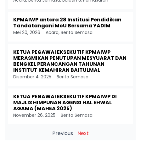
Acara
,
Berita Semasa
,
Buletin & Pemasaran
KPMAIWP antara 28 Institusi Pendidikan
Tandatangani MoU Bersama YADIM
Mei 20, 2026
Acara
,
Berita Semasa
KETUA PEGAWAI EKSEKUTIF KPMAIWP
MERASMIKAN PENUTUPAN MESYUARAT DAN
BENGKEL PERANCANGAN TAHUNAN
INSTITUT KEMAHIRAN BAITULMAL
Disember 4, 2025
Berita Semasa
KETUA PEGAWAI EKSEKUTIF KPMAIWP DI
MAJLIS HIMPUNAN AGENSI HAL EHWAL
AGAMA (MAHEA 2025)
November 26, 2025
Berita Semasa
Previous
Next