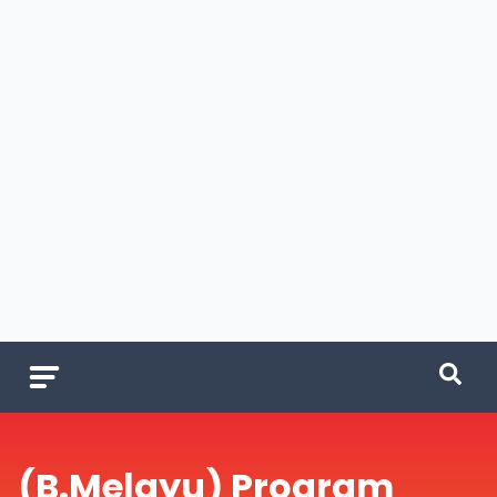
(B.Melayu) Program