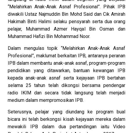
“Melahirkan Anak-Anak Asnaf Profesional”. Pihak IPB
diwakili Ustaz Najmuddin Bin Mohd Said dan Cik Amirah
Hakimah Binti Halimi selaku pensyarah serta dua orang
pelajar, Muhammad Azmer Hayqal Bin Osman dan
Muhammad Hafizi Bin Mohammad Noor.
Dalam mengulas topik “Melahirkan Anak-Anak Asnaf
Profesional”, maklumat berkaitan IPB, antaranya peranan
IPB dalam membantu anak-anak asnaf, program-program
pendidikan yang ditawarkan, bantuan kewangan IPB
kepada anak-anak asnaf serta kejayaan IPB bertahan
selama 25 tahun telah dikongsi bersama pendengar
radio IKIM dan secara tidak langsung telah menjadi
medium dalam mempromosikan IPB.
Seterusnya, pelajar yang diundang ke program bual
bicara ini telah berkongsi kisah kejayaan mereka dalam
mewakili IPB dalam dua pertandingan iaitu Video