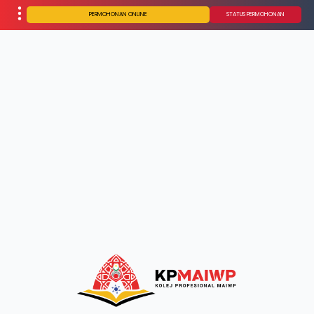
PERMOHONAN ONLINE
STATUS PERMOHONAN