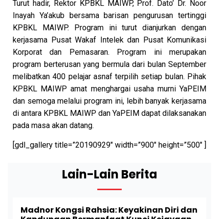
Turut hadir, Rektor KPBKL MAIWP, Prof. Dato’ Dr. Noor
Inayah Ya’akub bersama barisan pengurusan tertinggi
KPBKL MAIWP. Program ini turut dianjurkan dengan
kerjasama Pusat Wakaf Intelek dan Pusat Komunikasi
Korporat dan Pemasaran. Program ini merupakan
program berterusan yang bermula dari bulan September
melibatkan 400 pelajar asnaf terpilih setiap bulan. Pihak
KPBKL MAIWP amat menghargai usaha murni YaPEIM
dan semoga melalui program ini, lebih banyak kerjasama
di antara KPBKL MAIWP dan YaPEIM dapat dilaksanakan
pada masa akan datang.
[gdl_gallery title=”20190929″ width=”900″ height=”500″ ]
Lain-Lain Berita
Madnor Kongsi Rahsia: Keyakinan Diri dan