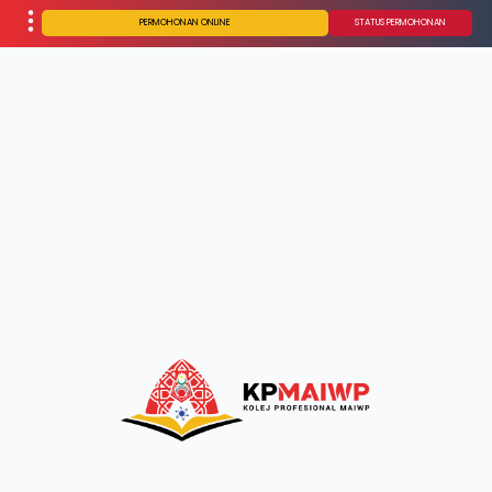
PERMOHONAN ONLINE
STATUS PERMOHONAN