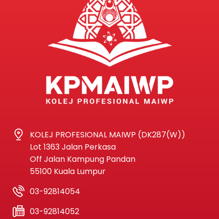
KOLEJ PROFESIONAL MAIWP (DK287(W))
Lot 1363 Jalan Perkasa
Off Jalan Kampung Pandan
55100 Kuala Lumpur
03-92814054
03-92814052