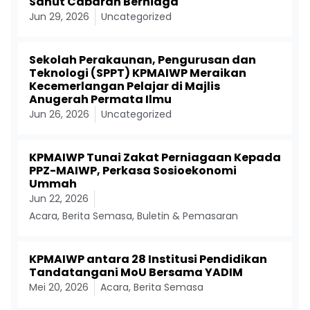
Sahut Cabaran Berniaga
Jun 29, 2026
Uncategorized
Sekolah Perakaunan, Pengurusan dan
Teknologi (SPPT) KPMAIWP Meraikan
Kecemerlangan Pelajar di Majlis
Anugerah Permata Ilmu
Jun 26, 2026
Uncategorized
KPMAIWP Tunai Zakat Perniagaan Kepada
PPZ-MAIWP, Perkasa Sosioekonomi
Ummah
Jun 22, 2026
Acara
,
Berita Semasa
,
Buletin & Pemasaran
KPMAIWP antara 28 Institusi Pendidikan
Tandatangani MoU Bersama YADIM
Mei 20, 2026
Acara
,
Berita Semasa