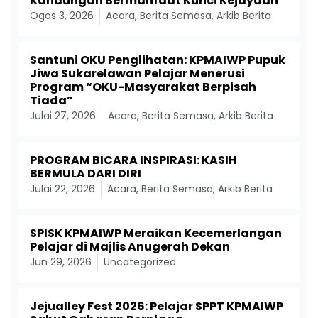
Kandungan Bermanfaat Kunci Kejayaan
Ogos 3, 2026
Acara
,
Berita Semasa
,
Arkib Berita
Santuni OKU Penglihatan: KPMAIWP Pupuk
Jiwa Sukarelawan Pelajar Menerusi
Program “OKU-Masyarakat Berpisah
Tiada”
Julai 27, 2026
Acara
,
Berita Semasa
,
Arkib Berita
PROGRAM BICARA INSPIRASI: KASIH
BERMULA DARI DIRI
Julai 22, 2026
Acara
,
Berita Semasa
,
Arkib Berita
SPISK KPMAIWP Meraikan Kecemerlangan
Pelajar di Majlis Anugerah Dekan
Jun 29, 2026
Uncategorized
Jejualley Fest 2026: Pelajar SPPT KPMAIWP