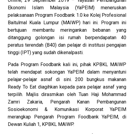
Online
, 29 September 2019 – Yayasan Pembangunan
Ekonomi Islam Malaysia (YaPEIM) meneruskan
pelaksanaan Program Foodbank 1.0 ke Kolej Profesional
Baitulmal Kuala Lumpur (MAIWP) hari ini. Program ini
bertujuan membantu meringankan bebanan yang
ditanggung golongan isi rumah berpendapatan 40
peratus terendah (B40) dan pelajar di institusi pengajian
tinggi (IPT) yang sudah dikenalpasti.
Pada Program Foodbank kali ini, pihak KPBKL MAIWP
telah mendapat sokongan YaPEIM dalam menyantuni
pelajar-pelajar asnaf di sini. 200 bungkus makanan
Ready To Eat diagihkan kepada para pelajar asnaf yang
terpilih. Majlis dirasmikan oleh Tuan Haji Mohammad
Zamri Zakaria, Pengarah Kanan Pembangunan
Sosioekonomi & Komunikasi Korporat YaPEIM
merangkap Pengarah Program Foodbank YaPEIM, di
Dewan Kuliah 1, KPBKL MAIWP.