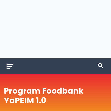
Program Foodbank
YaPEIM 1.0