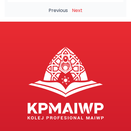
Previous
Next