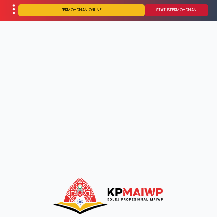
PERMOHONAN ONLINE
STATUS PERMOHONAN