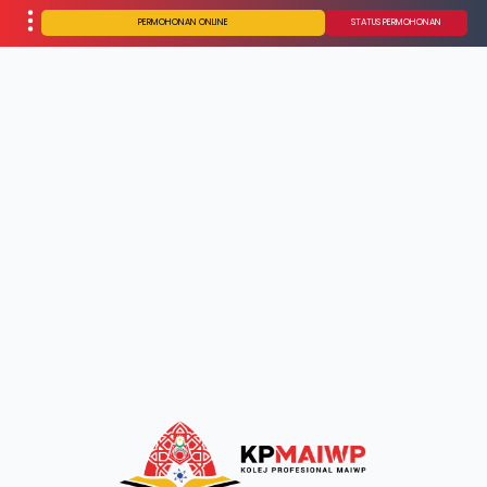
PERMOHONAN ONLINE
STATUS PERMOHONAN