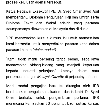
proses kelulusan agensi tersebut.
Ketua Pegawai Eksekutif IPB, Dr. Syed Omar Syed Agil
memberitahu, Diploma Pengurusan Haji dan Umrah serta
Diploma Zakat dan Wakaf adalah yang pertama
seumpamanya ditawarkan di Malaysia dan di dunia.
“IPB menawarkan kursus-kursus ini untuk memastikan
kami bersedia untuk menyediakan pasaran kerja dalam
pasaran khusus
(n
iche market)
.
“Kami tidak mahu bersaing tanpa sebab, sebaliknya
menawarkan bidang-bidang yang menjadi keperluan
kepada industri pekerjaan,” katanya dalam satu
pertemuan dengan
MalaysiaGazette
di pejabatnya di sini.
Modul-modul pengajian baru itu dirangka oleh IPB
berdasarkan pengalaman akademi dan industri. Dr. Syed
Omar berkata, untuk pengambilan pertama, IPB
merancang kemasukan 30 penuntut bagi setiap kursus