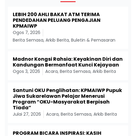
LEBIH 200 AHLI BAKAT ATM TERIMA
PENDEDAHAN PELUANG PENGAJIAN
KPMAIWP
Ogos 7, 2026
Berita Semasa
,
Arkib Berita
,
Buletin & Pemasaran
Madnor Kongsi Rahsia: Keyakinan Diri dan
Kandungan Bermanfaat Kunci Kejayaan
Ogos 3, 2026
Acara
,
Berita Semasa
,
Arkib Berita
Santuni OKU Penglihatan: KPMAIWP Pupuk
Jiwa Sukarelawan Pelajar Menerusi
Program “OKU-Masyarakat Berpisah
Tiada”
Julai 27, 2026
Acara
,
Berita Semasa
,
Arkib Berita
PROGRAM BICARA INSPIRASI: KASIH