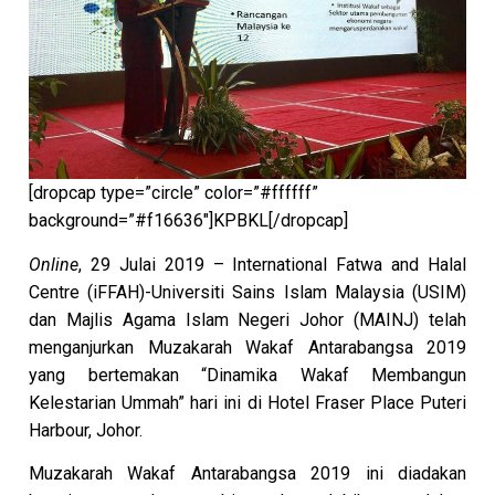
[dropcap type=”circle” color=”#ffffff”
background=”#f16636″]KPBKL[/dropcap]
Online
, 29 Julai 2019 – International Fatwa and Halal
Centre (iFFAH)-Universiti Sains Islam Malaysia (USIM)
dan Majlis Agama Islam Negeri Johor (MAINJ) telah
menganjurkan Muzakarah Wakaf Antarabangsa 2019
yang bertemakan “Dinamika Wakaf Membangun
Kelestarian Ummah” hari ini di Hotel Fraser Place Puteri
Harbour, Johor.
Muzakarah Wakaf Antarabangsa 2019 ini diadakan