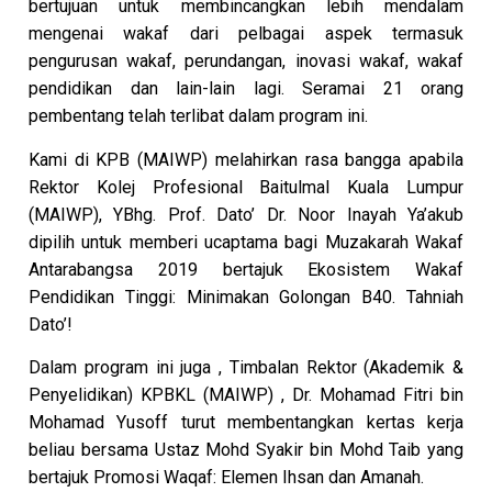
bertujuan untuk membincangkan lebih mendalam
mengenai wakaf dari pelbagai aspek termasuk
pengurusan wakaf, perundangan, inovasi wakaf, wakaf
pendidikan dan lain-lain lagi. Seramai 21 orang
pembentang telah terlibat dalam program ini.
Kami di KPB (MAIWP) melahirkan rasa bangga apabila
Rektor Kolej Profesional Baitulmal Kuala Lumpur
(MAIWP), YBhg. Prof. Dato’ Dr. Noor Inayah Ya’akub
dipilih untuk memberi ucaptama bagi Muzakarah Wakaf
Antarabangsa 2019 bertajuk Ekosistem Wakaf
Pendidikan Tinggi: Minimakan Golongan B40. Tahniah
Dato’!
Dalam program ini juga , Timbalan Rektor (Akademik &
Penyelidikan) KPBKL (MAIWP) , Dr. Mohamad Fitri bin
Mohamad Yusoff turut membentangkan kertas kerja
beliau bersama Ustaz Mohd Syakir bin Mohd Taib yang
bertajuk Promosi Waqaf: Elemen Ihsan dan Amanah.