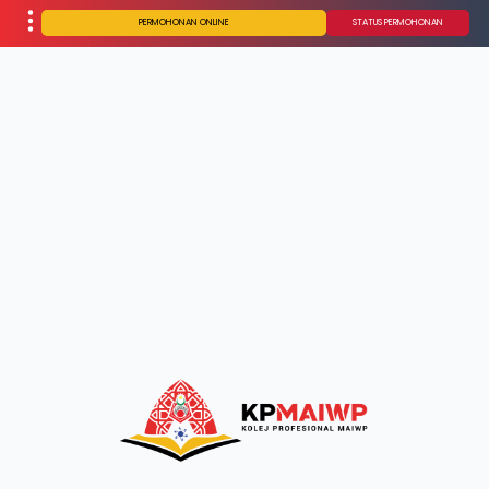
PERMOHONAN ONLINE
STATUS PERMOHONAN