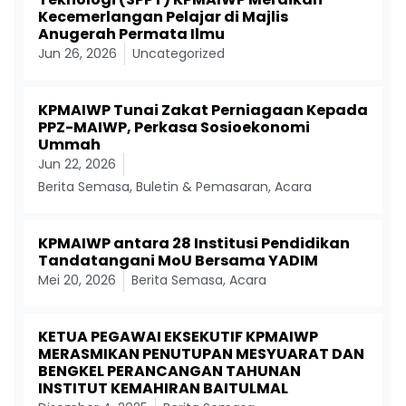
Kecemerlangan Pelajar di Majlis
Anugerah Permata Ilmu
Jun 26, 2026
Uncategorized
KPMAIWP Tunai Zakat Perniagaan Kepada
PPZ-MAIWP, Perkasa Sosioekonomi
Ummah
Jun 22, 2026
Berita Semasa
,
Buletin & Pemasaran
,
Acara
KPMAIWP antara 28 Institusi Pendidikan
Tandatangani MoU Bersama YADIM
Mei 20, 2026
Berita Semasa
,
Acara
KETUA PEGAWAI EKSEKUTIF KPMAIWP
MERASMIKAN PENUTUPAN MESYUARAT DAN
BENGKEL PERANCANGAN TAHUNAN
INSTITUT KEMAHIRAN BAITULMAL