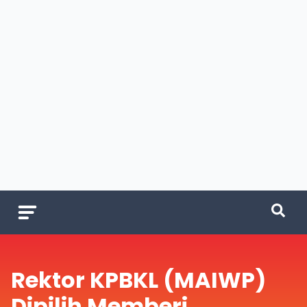
Rektor KPBKL (MAIWP)
Dipilih Memberi