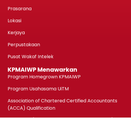
Prasarana
Lokasi
Kerjaya
Perpustakaan
Pusat Wakaf Intelek
KPMAIWP Menawarkan
Program Homegrown KPMAIWP
Program Usahasama UiTM
Association of Chartered Certified Accountants
(ACCA) Qualification
ACCA-FIA (ACCA Foundation in Accountancy)