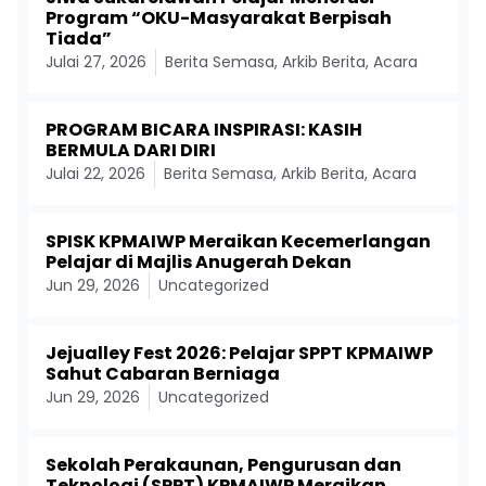
Program “OKU-Masyarakat Berpisah
Tiada”
Julai 27, 2026
Berita Semasa
,
Arkib Berita
,
Acara
PROGRAM BICARA INSPIRASI: KASIH
BERMULA DARI DIRI
Julai 22, 2026
Berita Semasa
,
Arkib Berita
,
Acara
SPISK KPMAIWP Meraikan Kecemerlangan
Pelajar di Majlis Anugerah Dekan
Jun 29, 2026
Uncategorized
Jejualley Fest 2026: Pelajar SPPT KPMAIWP
Sahut Cabaran Berniaga
Jun 29, 2026
Uncategorized
Sekolah Perakaunan, Pengurusan dan
Teknologi (SPPT) KPMAIWP Meraikan