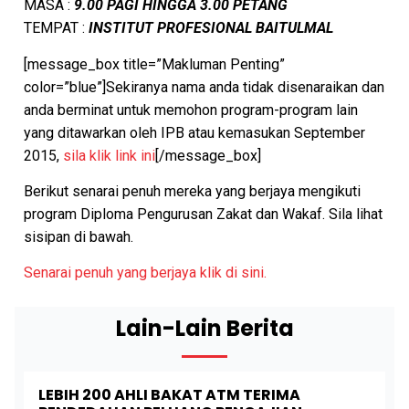
MASA :
9.00 PAGI HINGGA 3.00 PETANG
TEMPAT :
INSTITUT PROFESIONAL BAITULMAL
[message_box title=”Makluman Penting”
color=”blue”]Sekiranya nama anda tidak disenaraikan dan
anda berminat untuk memohon program-program lain
yang ditawarkan oleh IPB atau kemasukan September
2015,
sila klik link ini
[/message_box]
Berikut senarai penuh mereka yang berjaya mengikuti
program Diploma Pengurusan Zakat dan Wakaf. Sila lihat
sisipan di bawah.
Senarai penuh yang berjaya klik di sini.
Lain-Lain Berita
LEBIH 200 AHLI BAKAT ATM TERIMA