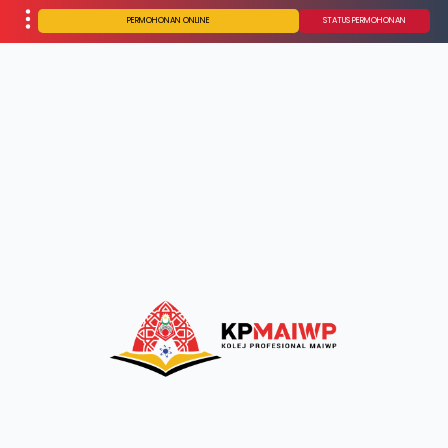
PERMOHONAN ONLINE
STATUS PERMOHONAN