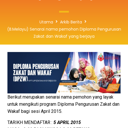
Utama
Arkib Berita
(B.Melayu) Senarai nama pemohon Diploma Pengurusan
Zakat dan Wakaf yang berjaya
Berikut merupakan senarai nama pemohon yang layak
untuk mengikuti program Diploma Pengurusan Zakat dan
Wakaf bagi sesi April 2015.
TARIKH MENDAFTAR :
5 APRIL 2015