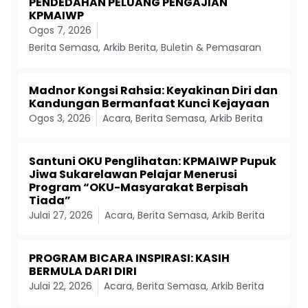
PENDEDAHAN PELUANG PENGAJIAN
KPMAIWP
Ogos 7, 2026
Berita Semasa
,
Arkib Berita
,
Buletin & Pemasaran
Madnor Kongsi Rahsia: Keyakinan Diri dan
Kandungan Bermanfaat Kunci Kejayaan
Ogos 3, 2026
Acara
,
Berita Semasa
,
Arkib Berita
Santuni OKU Penglihatan: KPMAIWP Pupuk
Jiwa Sukarelawan Pelajar Menerusi
Program “OKU-Masyarakat Berpisah
Tiada”
Julai 27, 2026
Acara
,
Berita Semasa
,
Arkib Berita
PROGRAM BICARA INSPIRASI: KASIH
BERMULA DARI DIRI
Julai 22, 2026
Acara
,
Berita Semasa
,
Arkib Berita