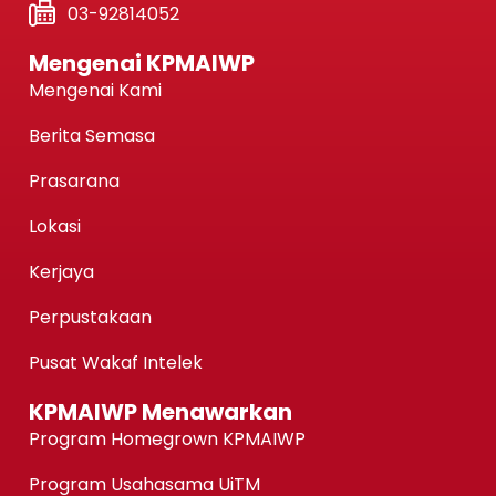
03-92814052
Mengenai KPMAIWP
Mengenai Kami
Berita Semasa
Prasarana
Lokasi
Kerjaya
Perpustakaan
Pusat Wakaf Intelek
KPMAIWP Menawarkan
Program Homegrown KPMAIWP
Program Usahasama UiTM