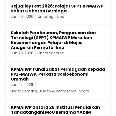
Jejualley Fest 2026: Pelajar SPPT KPMAIWP
Sahut Cabaran Berniaga
Jun 29, 2026
Uncategorized
Sekolah Perakaunan, Pengurusan dan
Teknologi (SPPT) KPMAIWP Meraikan
Kecemerlangan Pelajar di Majlis
Anugerah Permata Ilmu
Jun 26, 2026
Uncategorized
KPMAIWP Tunai Zakat Perniagaan Kepada
PPZ-MAIWP, Perkasa Sosioekonomi
Ummah
Jun 22, 2026
Berita Semasa
,
Buletin & Pemasaran
,
Acara
KPMAIWP antara 28 Institusi Pendidikan
Tandatangani MoU Bersama YADIM