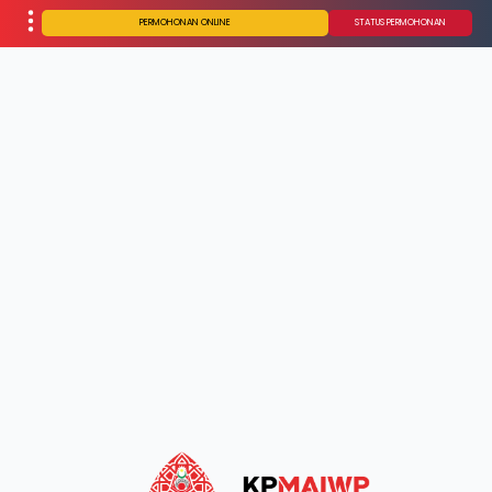
PERMOHONAN ONLINE
STATUS PERMOHONAN