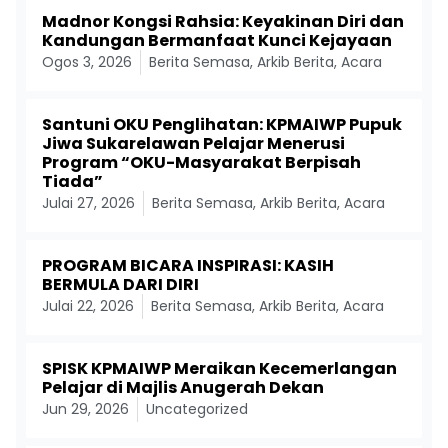
Madnor Kongsi Rahsia: Keyakinan Diri dan
Kandungan Bermanfaat Kunci Kejayaan
Ogos 3, 2026
Berita Semasa
,
Arkib Berita
,
Acara
Santuni OKU Penglihatan: KPMAIWP Pupuk
Jiwa Sukarelawan Pelajar Menerusi
Program “OKU-Masyarakat Berpisah
Tiada”
Julai 27, 2026
Berita Semasa
,
Arkib Berita
,
Acara
PROGRAM BICARA INSPIRASI: KASIH
BERMULA DARI DIRI
Julai 22, 2026
Berita Semasa
,
Arkib Berita
,
Acara
SPISK KPMAIWP Meraikan Kecemerlangan
Pelajar di Majlis Anugerah Dekan
Jun 29, 2026
Uncategorized