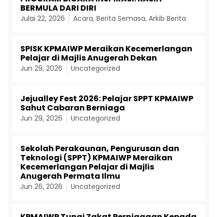
BERMULA DARI DIRI
Julai 22, 2026
Acara
,
Berita Semasa
,
Arkib Berita
SPISK KPMAIWP Meraikan Kecemerlangan
Pelajar di Majlis Anugerah Dekan
Jun 29, 2026
Uncategorized
Jejualley Fest 2026: Pelajar SPPT KPMAIWP
Sahut Cabaran Berniaga
Jun 29, 2026
Uncategorized
Sekolah Perakaunan, Pengurusan dan
Teknologi (SPPT) KPMAIWP Meraikan
Kecemerlangan Pelajar di Majlis
Anugerah Permata Ilmu
Jun 26, 2026
Uncategorized
KPMAIWP Tunai Zakat Perniagaan Kepada