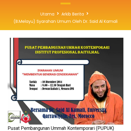
Utama
Arkib Berita
(B.Melayu) Syarahan Umum Oleh Dr. Said Al Kamali
Pusat Pembangunan Ummah Kontemporari (PUPUK)