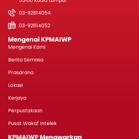
55100 Kuala Lumpur
03-92814054
03-92814052
Mengenai KPMAIWP
Mengenai Kami
Berita Semasa
Prasarana
Lokasi
Kerjaya
Perpustakaan
Pusat Wakaf Intelek
KPMAIWP Menawarkan