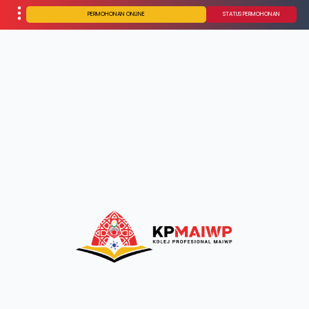
PERMOHONAN ONLINE
STATUS PERMOHONAN