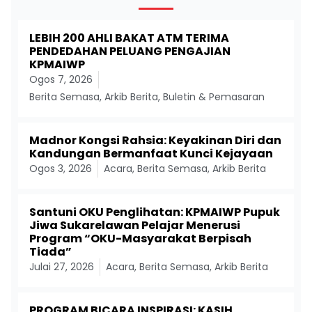
LEBIH 200 AHLI BAKAT ATM TERIMA
PENDEDAHAN PELUANG PENGAJIAN
KPMAIWP
Ogos 7, 2026
Berita Semasa
,
Arkib Berita
,
Buletin & Pemasaran
Madnor Kongsi Rahsia: Keyakinan Diri dan
Kandungan Bermanfaat Kunci Kejayaan
Ogos 3, 2026
Acara
,
Berita Semasa
,
Arkib Berita
Santuni OKU Penglihatan: KPMAIWP Pupuk
Jiwa Sukarelawan Pelajar Menerusi
Program “OKU-Masyarakat Berpisah
Tiada”
Julai 27, 2026
Acara
,
Berita Semasa
,
Arkib Berita
PROGRAM BICARA INSPIRASI: KASIH