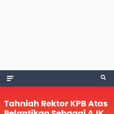
Tahniah Rektor KPB Atas
Pelantikan Sebagai AJK