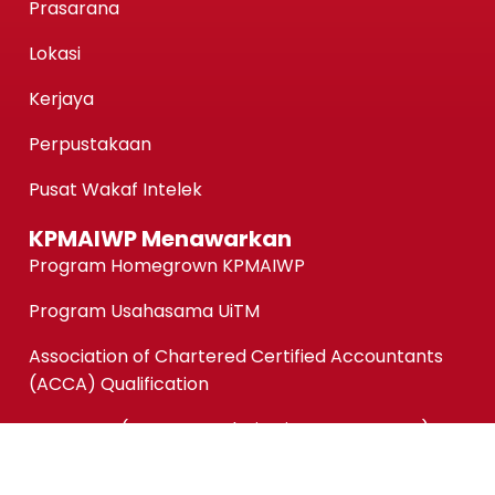
Prasarana
Lokasi
Kerjaya
Perpustakaan
Pusat Wakaf Intelek
KPMAIWP Menawarkan
Program Homegrown KPMAIWP
Program Usahasama UiTM
Association of Chartered Certified Accountants
(ACCA) Qualification
ACCA-FIA (ACCA Foundation in Accountancy)
Micro-credentials (MC)