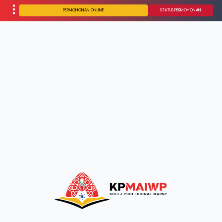
PERMOHONAN ONLINE
STATUS PERMOHONAN