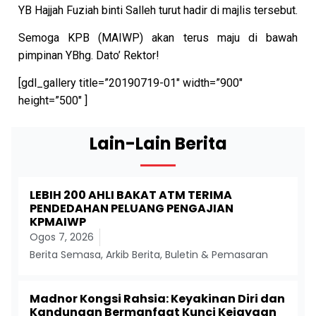
YB Hajjah Fuziah binti Salleh turut hadir di majlis tersebut.
Semoga KPB (MAIWP) akan terus maju di bawah
pimpinan YBhg. Dato’ Rektor!
[gdl_gallery title=”20190719-01″ width=”900″
height=”500″ ]
Lain-Lain Berita
LEBIH 200 AHLI BAKAT ATM TERIMA
PENDEDAHAN PELUANG PENGAJIAN
KPMAIWP
Ogos 7, 2026
Berita Semasa
,
Arkib Berita
,
Buletin & Pemasaran
Madnor Kongsi Rahsia: Keyakinan Diri dan
Kandungan Bermanfaat Kunci Kejayaan