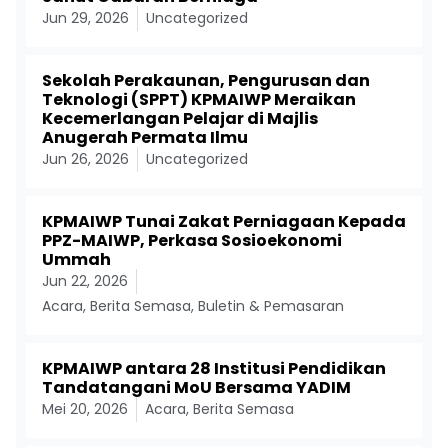
Jun 29, 2026
Uncategorized
Sekolah Perakaunan, Pengurusan dan
Teknologi (SPPT) KPMAIWP Meraikan
Kecemerlangan Pelajar di Majlis
Anugerah Permata Ilmu
Jun 26, 2026
Uncategorized
KPMAIWP Tunai Zakat Perniagaan Kepada
PPZ-MAIWP, Perkasa Sosioekonomi
Ummah
Jun 22, 2026
Acara
,
Berita Semasa
,
Buletin & Pemasaran
KPMAIWP antara 28 Institusi Pendidikan
Tandatangani MoU Bersama YADIM
Mei 20, 2026
Acara
,
Berita Semasa