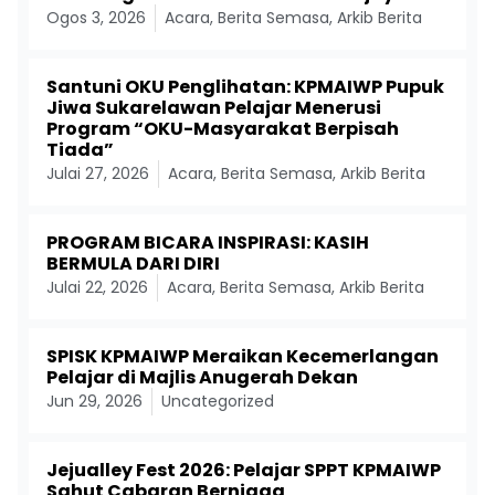
Ogos 3, 2026
Acara
,
Berita Semasa
,
Arkib Berita
Santuni OKU Penglihatan: KPMAIWP Pupuk
Jiwa Sukarelawan Pelajar Menerusi
Program “OKU-Masyarakat Berpisah
Tiada”
Julai 27, 2026
Acara
,
Berita Semasa
,
Arkib Berita
PROGRAM BICARA INSPIRASI: KASIH
BERMULA DARI DIRI
Julai 22, 2026
Acara
,
Berita Semasa
,
Arkib Berita
SPISK KPMAIWP Meraikan Kecemerlangan
Pelajar di Majlis Anugerah Dekan
Jun 29, 2026
Uncategorized
Jejualley Fest 2026: Pelajar SPPT KPMAIWP
Sahut Cabaran Berniaga